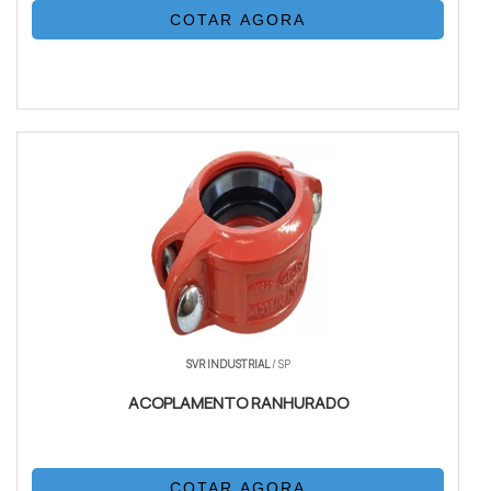
COTAR AGORA
SVR INDUSTRIAL
/ SP
ACOPLAMENTO RANHURADO
COTAR AGORA