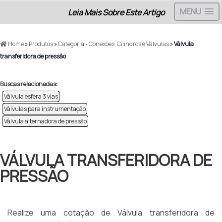
MENU
Leia Mais Sobre Este Artigo
Home
»
Produtos
»
Categoria - Conexões, Cilindros e Válvulas
»
Válvula
transferidora de pressão
Buscas relacionadas:
Válvula esfera 3 vias
Válvulas para instrumentação
Válvula alternadora de pressão
VÁLVULA TRANSFERIDORA DE
PRESSÃO
Realize uma cotação de Válvula transferidora de