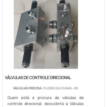
benefício e atendimento eficaz em todo o
territór...
VÁLVULAS DE CONTROLE DIRECIONAL
VÁLVULAS PRECISA
/ FLORES DA CUNHA - RS
Quem está à procura de válvulas de
controle direcional, descobrirá a Válvulas