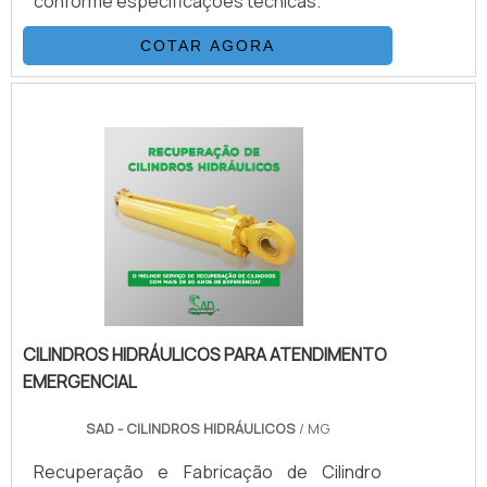
conforme especificações técnicas.
COTAR AGORA
CILINDROS HIDRÁULICOS PARA ATENDIMENTO
EMERGENCIAL
SAD - CILINDROS HIDRÁULICOS
/ MG
Recuperação e Fabricação de Cilindro