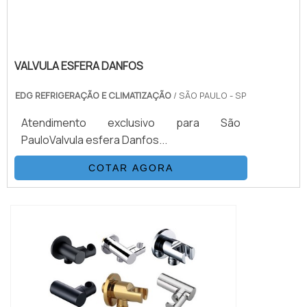
VALVULA ESFERA DANFOS
EDG REFRIGERAÇÃO E CLIMATIZAÇÃO
/ SÃO PAULO - SP
Atendimento exclusivo para São
PauloValvula esfera Danfos...
COTAR AGORA