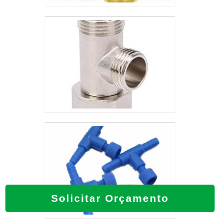
atividades e sede em localização
privilegiada no Triângulo Mineiro.Todos
esses fatores, agregados a uma equipe
multidisciplinar de consultores associados
e colaboradores eficientes, garantem o
sucesso de cada cliente de ponta a ponta.
Solicitar Orçamento