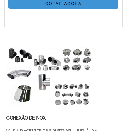
COTAR AGORA
CONEXÃO DE INOX
VALFLUID ACESSÓRIOS INDUSTRIAIS
/ UBERLÂNDIA -