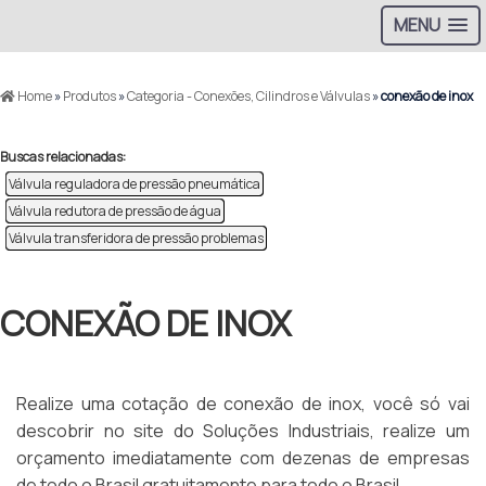
MENU
Home
»
Produtos
»
Categoria - Conexões, Cilindros e Válvulas
»
conexão de inox
Buscas relacionadas:
Válvula reguladora de pressão pneumática
Válvula redutora de pressão de água
Válvula transferidora de pressão problemas
CONEXÃO DE INOX
Realize uma cotação de conexão de inox, você só vai
descobrir no site do Soluções Industriais, realize um
orçamento imediatamente com dezenas de empresas
de todo o Brasil gratuitamente para todo o Brasil