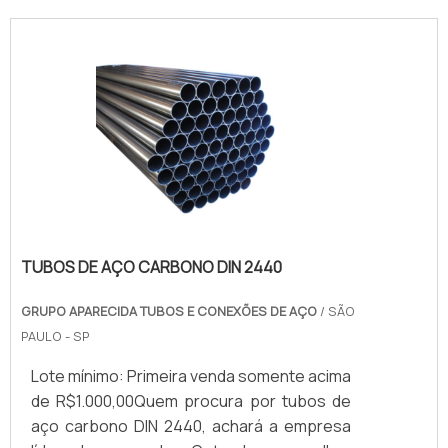
conexoes-cilindros-e-valvulas"
TUBOS DE AÇO CARBONO DIN 2440
GRUPO APARECIDA TUBOS E CONEXÕES DE AÇO
/ SÃO
PAULO - SP
Lote mínimo: Primeira venda somente acima
de R$1.000,00Quem procura por tubos de
aço carbono DIN 2440, achará a empresa