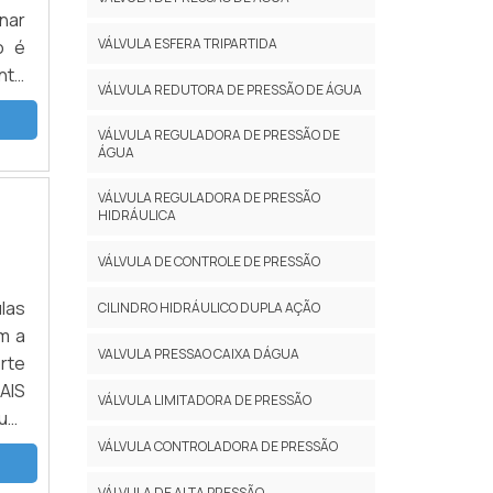
nar
VÁLVULA ESFERA TRIPARTIDA
o é
nte
VÁLVULA REDUTORA DE PRESSÃO DE ÁGUA
odo
VÁLVULA REGULADORA DE PRESSÃO DE
ÁGUA
VÁLVULA REGULADORA DE PRESSÃO
HIDRÁULICA
VÁLVULA DE CONTROLE DE PRESSÃO
ulas
CILINDRO HIDRÁULICO DUPLA AÇÃO
m a
VALVULA PRESSAO CAIXA DÁGUA
rte
AIS
VÁLVULA LIMITADORA DE PRESSÃO
uer
ela
VÁLVULA CONTROLADORA DE PRESSÃO
VÁLVULA DE ALTA PRESSÃO