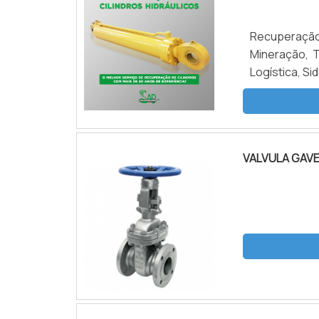
Recuperação
Mineração, T
Logística, Si
VALVULA GAV