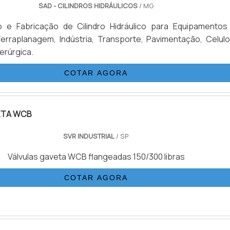
SAD - CILINDROS HIDRÁULICOS
/ MG
 e Fabricação de Cilindro Hidráulico para Equipamentos
erraplanagem, Indústria, Transporte, Pavimentação, Celulo
derúrgica.
COTAR AGORA
ETA WCB
SVR INDUSTRIAL
/ SP
Válvulas gaveta WCB flangeadas 150/300 libras
COTAR AGORA