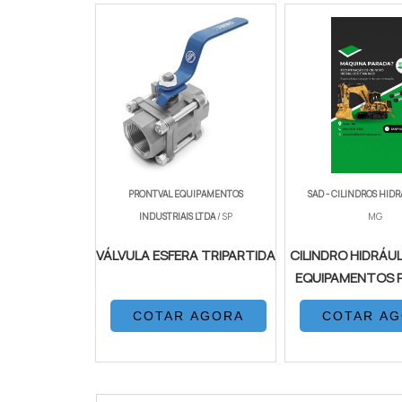
PRONTVAL EQUIPAMENTOS
SAD - CILINDROS HID
INDUSTRIAIS LTDA
/ SP
MG
VÁLVULA ESFERA TRIPARTIDA
CILINDRO HIDRÁU
EQUIPAMENTOS 
COTAR AGORA
COTAR A