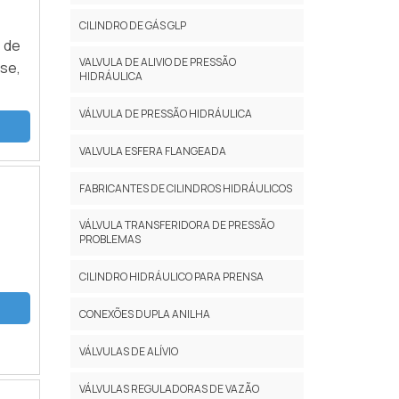
CILINDRO DE GÁS GLP
 de
VALVULA DE ALIVIO DE PRESSÃO
se,
HIDRÁULICA
VÁLVULA DE PRESSÃO HIDRÁULICA
VALVULA ESFERA FLANGEADA
FABRICANTES DE CILINDROS HIDRÁULICOS
VÁLVULA TRANSFERIDORA DE PRESSÃO
PROBLEMAS
CILINDRO HIDRÁULICO PARA PRENSA
CONEXÕES DUPLA ANILHA
VÁLVULAS DE ALÍVIO
VÁLVULAS REGULADORAS DE VAZÃO