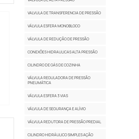
VALVULA DE TRANSFERENCIA DE PRESSÃO
VÁLVULA ESFERA MONOBLOCO
VÁLVULA DE REDUÇÃO DE PRESSÃO
CONEXÕES HIDRAULICAS ALTA PRESSÃO
CILINDRO DE GÁS DE COZINHA
VÁLVULA REGULADORA DE PRESSÃO
PNEUMÁTICA
VÁLVULA ESFERA 3 VIAS
VÁLVULA DE SEGURANÇA E ALÍVIO
VÁLVULA REDUTORA DE PRESSÃO PREDIAL
CILINDRO HIDRÁULICO SIMPLES AÇÃO