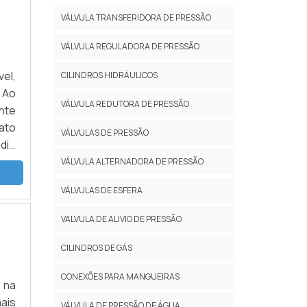
VÁLVULA TRANSFERIDORA DE PRESSÃO
VÁLVULA REGULADORA DE PRESSÃO
el,
CILINDROS HIDRÁULICOS
 Ao
VÁLVULA REDUTORA DE PRESSÃO
nte
ato
VÁLVULAS DE PRESSÃO
dio
VÁLVULA ALTERNADORA DE PRESSÃO
VÁLVULAS DE ESFERA
VALVULA DE ALIVIO DE PRESSÃO
CILINDROS DE GÁS
CONEXÕES PARA MANGUEIRAS
 na
ais
VÁLVULA DE PRESSÃO DE ÁGUA