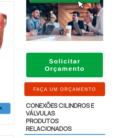
Solicitar
Orçamento
FAÇA UM ORÇAMENTO
CONEXÕES CILINDROS E
A
VÁLVULAS
PRODUTOS
RELACIONADOS