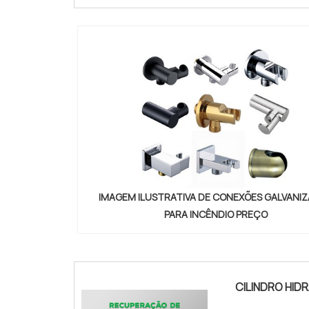
IMAGEM ILUSTRATIVA DE CONEXÕES GALVANI
PARA INCÊNDIO PREÇO
conexoes-cilindros-e-valvulas"
CILINDRO HID