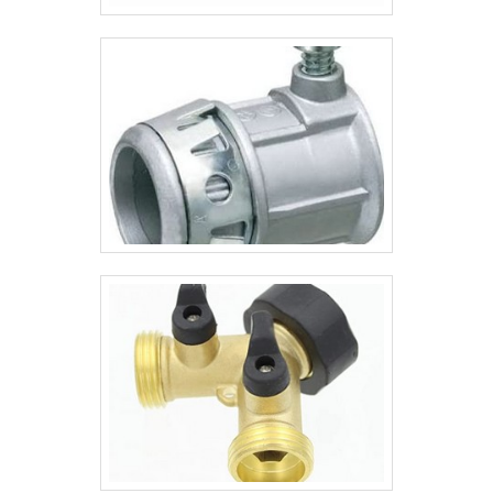
profissionais experientes.A Valfluid
Acessórios Industriais é uma empresa que
tem feito a diferença no mercado pela
seriedade e qualidade que fecha o ciclo de
entrega com excelência para seus
parceiros.