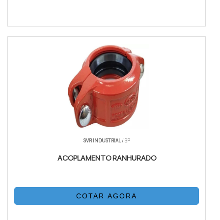
SVR INDUSTRIAL
/ SP
ACOPLAMENTO RANHURADO
COTAR AGORA