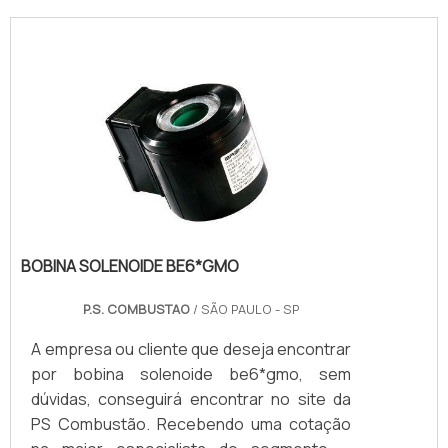
BOBINA SOLENOIDE BE6*GMO
P.S. COMBUSTAO
/ SÃO PAULO - SP
A empresa ou cliente que deseja encontrar
por bobina solenoide be6*gmo, sem
dúvidas, conseguirá encontrar no site da
PS Combustão. Recebendo uma cotação