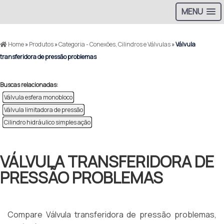
MENU
Home
»
Produtos
»
Categoria - Conexões, Cilindros e Válvulas
»
Válvula
transferidora de pressão problemas
Buscas relacionadas:
Válvula esfera monobloco
Válvula limitadora de pressão
Cilindro hidráulico simples ação
VÁLVULA TRANSFERIDORA DE
PRESSÃO PROBLEMAS
Compare Válvula transferidora de pressão problemas,