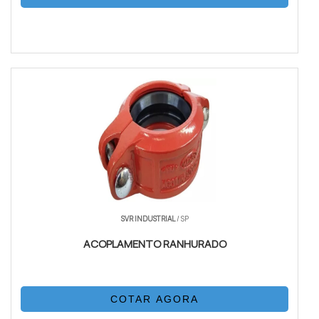
SVR INDUSTRIAL
/ SP
ACOPLAMENTO RANHURADO
COTAR AGORA