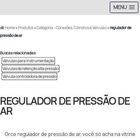
MENU
Home
»
Produtos
»
Categoria - Conexões, Cilindros e Válvulas
»
regulador de
pressão de ar
Buscas relacionadas:
Válvulas para instrumentação
Válvulas de retenção alta pressão
Válvula controladora de pressão
REGULADOR DE PRESSÃO DE
AR
Orce regulador de pressão de ar, você só acha na vitrine