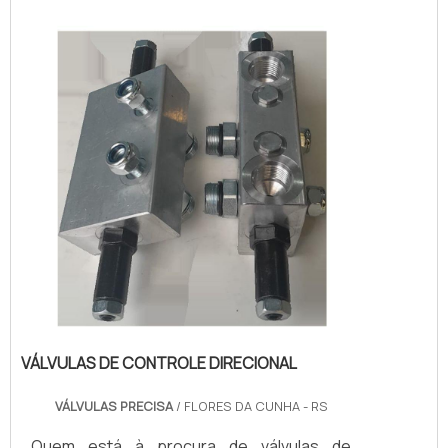
poderá contar com excelente custo-
benefício e atendimento eficaz em todo o
territór...
VÁLVULAS DE CONTROLE DIRECIONAL
VÁLVULAS PRECISA
/ FLORES DA CUNHA - RS
Quem está à procura de válvulas de