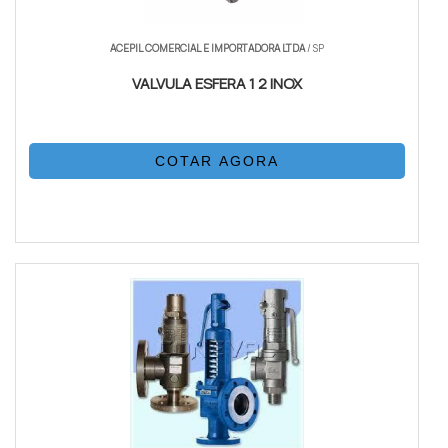
ACEPIL COMERCIAL E IMPORTADORA LTDA
/ SP
VALVULA ESFERA 1 2 INOX
COTAR AGORA