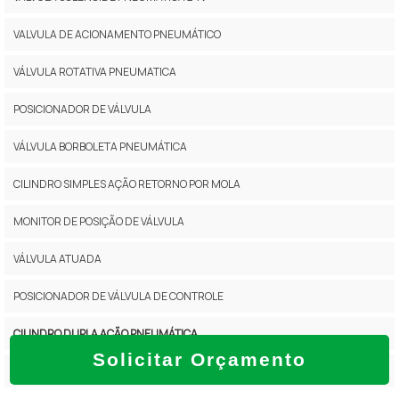
VALVULA DE ACIONAMENTO PNEUMÁTICO
VÁLVULA ROTATIVA PNEUMATICA
POSICIONADOR DE VÁLVULA
VÁLVULA BORBOLETA PNEUMÁTICA
CILINDRO SIMPLES AÇÃO RETORNO POR MOLA
MONITOR DE POSIÇÃO DE VÁLVULA
VÁLVULA ATUADA
POSICIONADOR DE VÁLVULA DE CONTROLE
CILINDRO DUPLA AÇÃO PNEUMÁTICA
Solicitar Orçamento
VALVULA BORBOLETA INOX COM ATUADOR PNEUMÁTICO