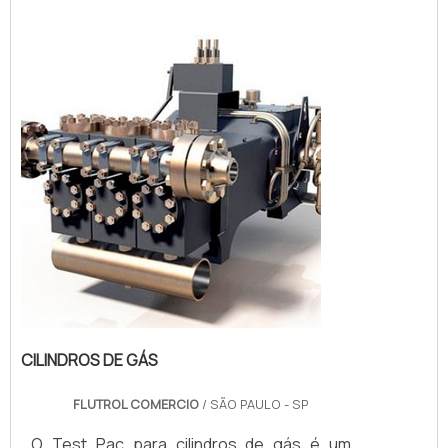
quer encontrar cilindro dupla ação
pneumático em uma empresa altamente
qualificada, consegue encontrar o site da
Euromaq Automaçã...
CILINDROS DE GÁS
FLUTROL COMERCIO
/ SÃO PAULO - SP
O Test Pac para cilindros de gás é um