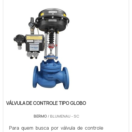
VIASSe alguém procurar por válvula de
controle tipo globo 2 vias em uma empresa
inovadora, vai até o site da Solution
Controles. Especializada ...
VÁLVULA DE CONTROLE TIPO GLOBO
BERMO
/ BLUMENAU - SC
Para quem busca por válvula de controle