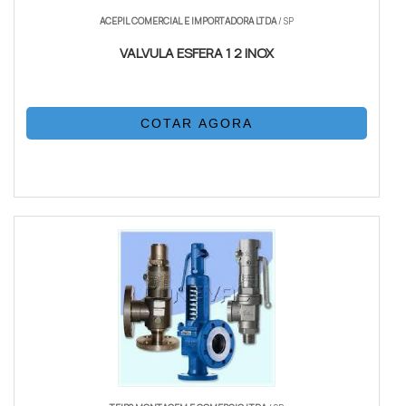
ACEPIL COMERCIAL E IMPORTADORA LTDA
/ SP
VALVULA ESFERA 1 2 INOX
COTAR AGORA