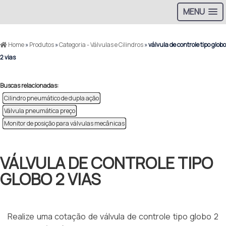
MENU
Home
»
Produtos
»
Categoria - Válvulas e Cilindros
»
válvula de controle tipo globo
2 vias
Buscas relacionadas:
Cilindro pneumático de dupla ação
Válvula pneumática preço
Monitor de posição para válvulas mecânicas
VÁLVULA DE CONTROLE TIPO
GLOBO 2 VIAS
Realize uma cotação de válvula de controle tipo globo 2