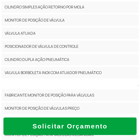
CILINDRO SIMPLES AÇÃO RETORNO POR MOLA
MONITOR DE POSIÇÃO DE VÁLVULA
VÁLVULA ATUADA
POSICIONADOR DE VÁLVULA DE CONTROLE
CILINDRO DUPLA AÇÃO PNEUMÁTICA
VALVULA BORBOLETA INOX COM ATUADOR PNEUMÁTICO
.
FABRICANTE MONITOR DE POSIÇÃO PARA VÁLVULAS
MONITOR DE POSIÇÃO DE VÁLVULAS PREÇO
MONITOR DE POSIÇÃO PARA CONTROLAR VÁLVULAS
Solicitar Orçamento
MONITOR DE POSIÇÃO PARA VÁLVULAS MECÂNICAS