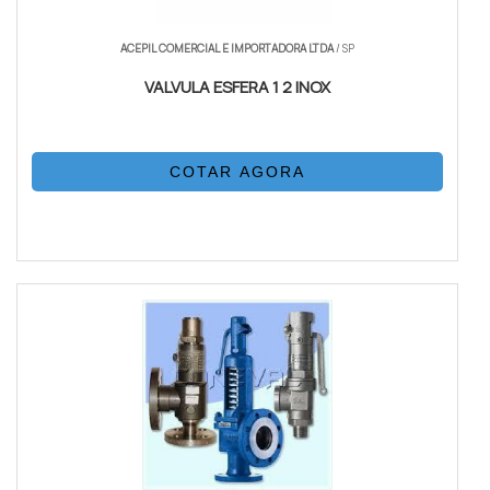
ACEPIL COMERCIAL E IMPORTADORA LTDA
/ SP
VALVULA ESFERA 1 2 INOX
COTAR AGORA