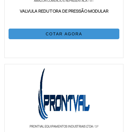
AMAZON COMERCIO E REPRESENTACA
/ MT
VALVULA REDUTORA DE PRESSÃO MODULAR
COTAR AGORA
PRONTVAL EQUIPAMENTOS INDUSTRIAIS LTDA
/ SP