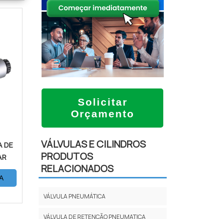
Solicitar
Orçamento
VÁLVULAS E CILINDROS
 DE
PRODUTOS
AR
RELACIONADOS
A
VÁLVULA PNEUMÁTICA
VÁLVULA DE RETENÇÃO PNEUMATICA