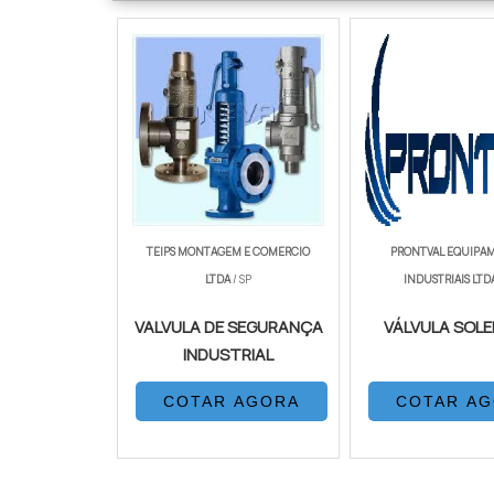
TEIPS MONTAGEM E COMERCIO
PRONTVAL EQUIPA
LTDA
/ SP
INDUSTRIAIS LTD
VALVULA DE SEGURANÇA
VÁLVULA SOLE
INDUSTRIAL
COTAR AGORA
COTAR A