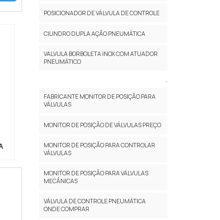
POSICIONADOR DE VÁLVULA DE CONTROLE
CILINDRO DUPLA AÇÃO PNEUMÁTICA
VALVULA BORBOLETA INOX COM ATUADOR
PNEUMÁTICO
.
FABRICANTE MONITOR DE POSIÇÃO PARA
VÁLVULAS
MONITOR DE POSIÇÃO DE VÁLVULAS PREÇO
MONITOR DE POSIÇÃO PARA CONTROLAR
A
VÁLVULAS
MONITOR DE POSIÇÃO PARA VÁLVULAS
MECÂNICAS
VÁLVULA DE CONTROLE PNEUMÁTICA
ONDE COMPRAR