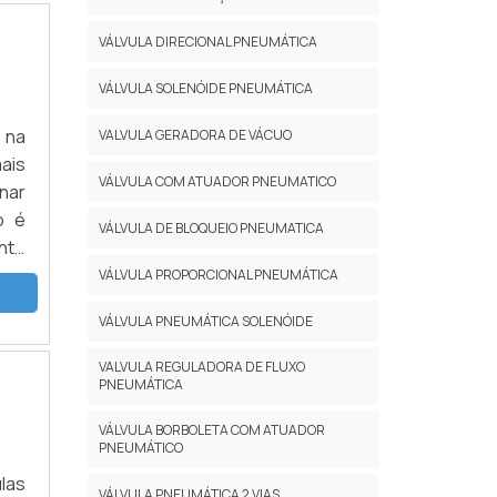
VÁLVULA DIRECIONAL PNEUMÁTICA
VÁLVULA SOLENÓIDE PNEUMÁTICA
 na
VALVULA GERADORA DE VÁCUO
ais
VÁLVULA COM ATUADOR PNEUMATICO
nar
o é
VÁLVULA DE BLOQUEIO PNEUMATICA
nte
odo
VÁLVULA PROPORCIONAL PNEUMÁTICA
VÁLVULA PNEUMÁTICA SOLENÓIDE
VALVULA REGULADORA DE FLUXO
PNEUMÁTICA
VÁLVULA BORBOLETA COM ATUADOR
PNEUMÁTICO
ulas
VÁLVULA PNEUMÁTICA 2 VIAS