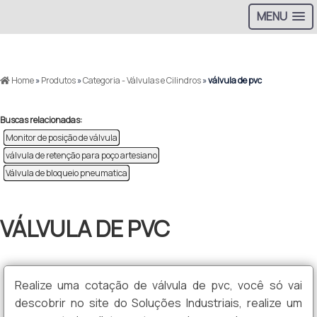
MENU
>
Home
»
Produtos
»
Categoria - Válvulas e Cilindros
»
válvula de pvc
Buscas relacionadas:
Monitor de posição de válvula
válvula de retenção para poço artesiano
Válvula de bloqueio pneumatica
VÁLVULA DE PVC
Realize uma cotação de válvula de pvc, você só vai
descobrir no site do Soluções Industriais, realize um