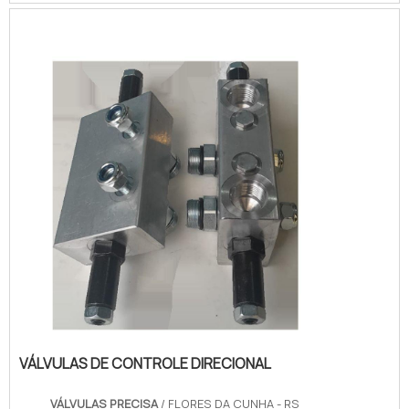
quesito é válvulas seletoras, com a melhor
mão de obra da Válvulas Precisa o cliente
poderá contar com excelente custo-
benefício e atendimento eficaz em todo o
territór...
VÁLVULAS DE CONTROLE DIRECIONAL
VÁLVULAS PRECISA
/ FLORES DA CUNHA - RS