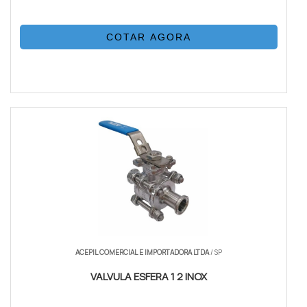
COTAR AGORA
ACEPIL COMERCIAL E IMPORTADORA LTDA
/ SP
VALVULA ESFERA 1 2 INOX