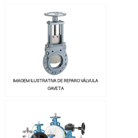
internet por reparo de válvulas hidráulicas
preço acessível e em uma empresa
segura, descobre a DHE Componentes
Hidráulicos. Uma empresa com...
IMAGEM ILUSTRATIVA DE REPARO VÁLVULA
GAVETA