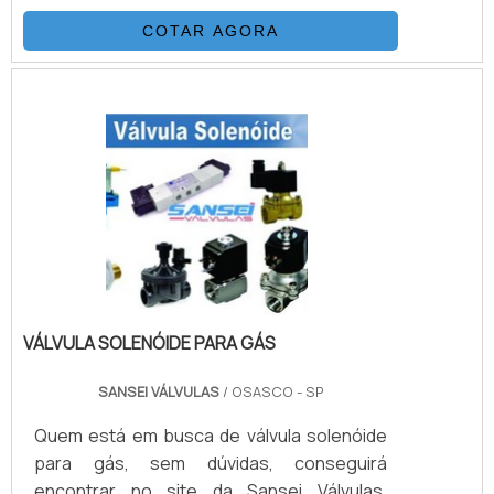
para evitar danos a linha fluídica.
COTAR AGORA
VÁLVULA SOLENÓIDE PARA GÁS
SANSEI VÁLVULAS
/ OSASCO - SP
Quem está em busca de válvula solenóide
para gás, sem dúvidas, conseguirá
encontrar no site da Sansei Válvulas.