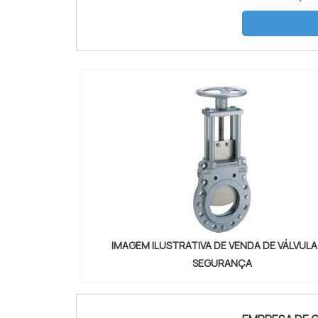
encontrar vá
segurança, e
IMAGEM ILUSTRATIVA DE VENDA DE VÁLVULA
SEGURANÇA