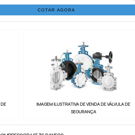
lvulas de controle direcional em uma empresa que preza p
COTAR AGORA
nc...
 DE
IMAGEM ILUSTRATIVA DE VENDA DE VÁLVULA DE
SEGURANÇA