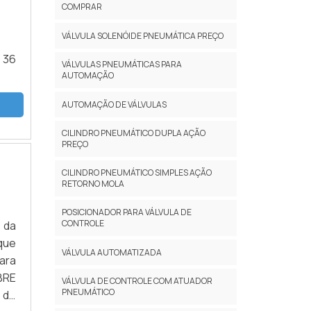
COMPRAR
VÁLVULA SOLENÓIDE PNEUMÁTICA PREÇO
 36
VÁLVULAS PNEUMÁTICAS PARA
AUTOMAÇÃO
AUTOMAÇÃO DE VÁLVULAS
CILINDRO PNEUMÁTICO DUPLA AÇÃO
PREÇO
CILINDRO PNEUMÁTICO SIMPLES AÇÃO
RETORNO MOLA
POSICIONADOR PARA VÁLVULA DE
CONTROLE
 da
 que
VÁLVULA AUTOMATIZADA
ara
BRE
VÁLVULA DE CONTROLE COM ATUADOR
PNEUMÁTICO
 de