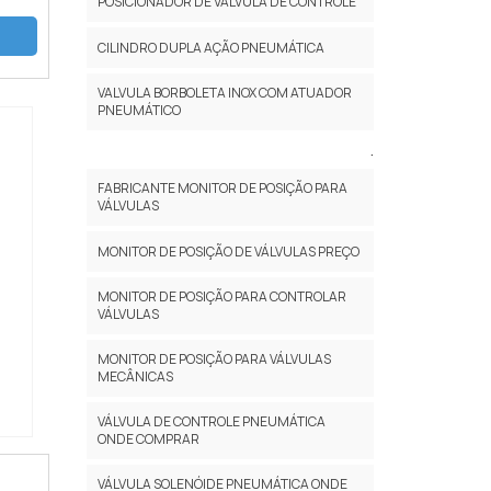
POSICIONADOR DE VÁLVULA DE CONTROLE
ela
CILINDRO DUPLA AÇÃO PNEUMÁTICA
VALVULA BORBOLETA INOX COM ATUADOR
PNEUMÁTICO
.
FABRICANTE MONITOR DE POSIÇÃO PARA
VÁLVULAS
MONITOR DE POSIÇÃO DE VÁLVULAS PREÇO
MONITOR DE POSIÇÃO PARA CONTROLAR
VÁLVULAS
MONITOR DE POSIÇÃO PARA VÁLVULAS
MECÂNICAS
VÁLVULA DE CONTROLE PNEUMÁTICA
ONDE COMPRAR
VÁLVULA SOLENÓIDE PNEUMÁTICA ONDE