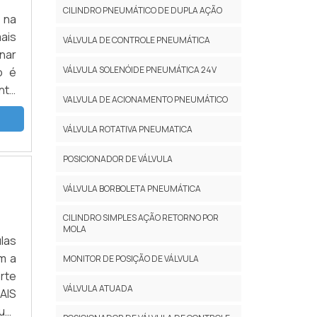
CILINDRO PNEUMÁTICO DE DUPLA AÇÃO
 na
ais
VÁLVULA DE CONTROLE PNEUMÁTICA
nar
VÁLVULA SOLENÓIDE PNEUMÁTICA 24V
o é
nte
VALVULA DE ACIONAMENTO PNEUMÁTICO
odo
VÁLVULA ROTATIVA PNEUMATICA
POSICIONADOR DE VÁLVULA
VÁLVULA BORBOLETA PNEUMÁTICA
CILINDRO SIMPLES AÇÃO RETORNO POR
MOLA
ulas
m a
MONITOR DE POSIÇÃO DE VÁLVULA
rte
VÁLVULA ATUADA
AIS
uer