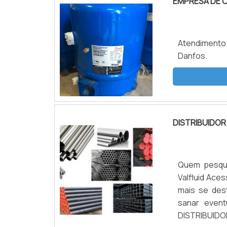
EMPRESA DE 
Atendiment
Danfos.
DISTRIBUIDOR
Quem pesqui
Valfluid Ace
mais se des
sanar event
DISTRIBUIDO