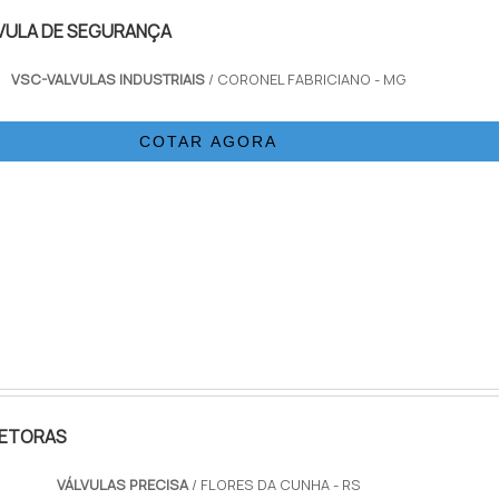
LVULA DE SEGURANÇA
VSC-VALVULAS INDUSTRIAIS
/ CORONEL FABRICIANO - MG
COTAR AGORA
LETORAS
VÁLVULAS PRECISA
/ FLORES DA CUNHA - RS