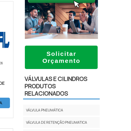
Solicitar
Orçamento
OS
VÁLVULAS E CILINDROS
DE
PRODUTOS
RELACIONADOS
A
VÁLVULA PNEUMÁTICA
VÁLVULA DE RETENÇÃO PNEUMATICA