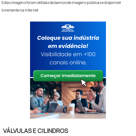
Estas imagens foram obtidas de bancos de imagens públicas e disponível
livremente na internet
VÁLVULAS E CILINDROS