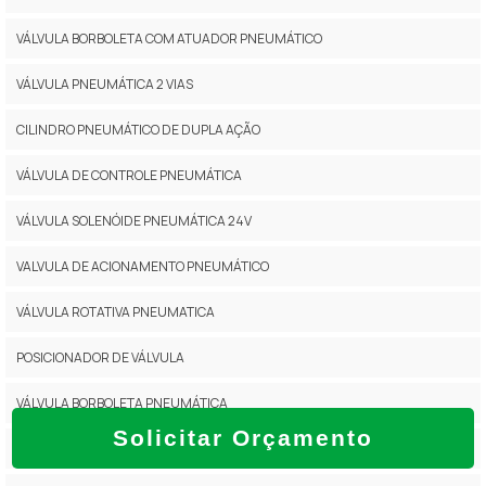
VÁLVULA BORBOLETA COM ATUADOR PNEUMÁTICO
VÁLVULA PNEUMÁTICA 2 VIAS
CILINDRO PNEUMÁTICO DE DUPLA AÇÃO
VÁLVULA DE CONTROLE PNEUMÁTICA
VÁLVULA SOLENÓIDE PNEUMÁTICA 24V
VALVULA DE ACIONAMENTO PNEUMÁTICO
VÁLVULA ROTATIVA PNEUMATICA
POSICIONADOR DE VÁLVULA
VÁLVULA BORBOLETA PNEUMÁTICA
Solicitar Orçamento
CILINDRO SIMPLES AÇÃO RETORNO POR MOLA