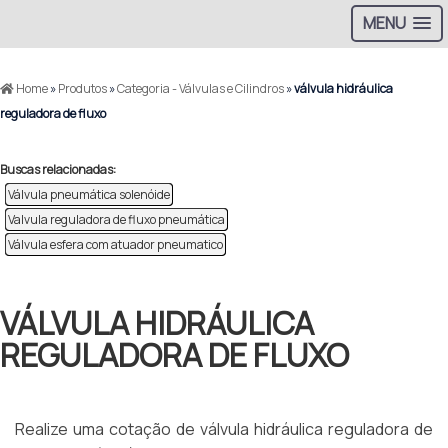
MENU
Home
»
Produtos
»
Categoria - Válvulas e Cilindros
»
válvula hidráulica
reguladora de fluxo
Buscas relacionadas:
Válvula pneumática solenóide
Valvula reguladora de fluxo pneumática
Válvula esfera com atuador pneumatico
VÁLVULA HIDRÁULICA
REGULADORA DE FLUXO
Realize uma cotação de válvula hidráulica reguladora de