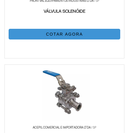
PRONTVAL EQUIPAMENTOS INDUSTRIAIS LTDA
/ SP
VÁLVULA SOLENÓIDE
COTAR AGORA
ACEPIL COMERCIAL E IMPORTADORA LTDA
/ SP