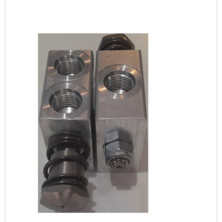
por válvula hidráulica reguladora de fluxo,
com os profissionais da Válvulas Precisa o
cliente encontrará precisão e 70 modelos
de v...