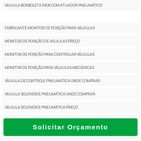
VALVULA BORBOLETA INOX COM ATUADOR PNEUMÁTICO
.
FABRICANTE MONITOR DE POSIÇÃO PARA VÁLVULAS
MONITOR DE POSIÇÃO DE VÁLVULAS PREÇO
MONITOR DE POSIÇÃO PARA CONTROLAR VÁLVULAS
MONITOR DE POSIÇÃO PARA VÁLVULAS MECÂNICAS
VÁLVULA DE CONTROLE PNEUMÁTICA ONDE COMPRAR
VÁLVULA SOLENÓIDE PNEUMÁTICA ONDE COMPRAR
VÁLVULA SOLENÓIDE PNEUMÁTICA PREÇO
VÁLVULAS PNEUMÁTICAS PARA AUTOMAÇÃO
Solicitar Orçamento
AUTOMAÇÃO DE VÁLVULAS