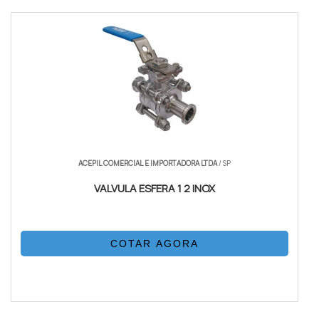
ACEPIL COMERCIAL E IMPORTADORA LTDA
/ SP
VALVULA ESFERA 1 2 INOX
COTAR AGORA