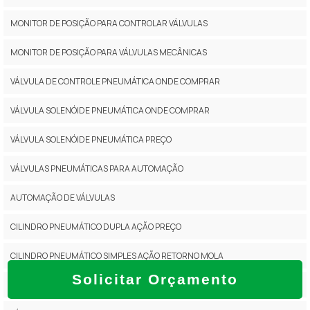
MONITOR DE POSIÇÃO PARA CONTROLAR VÁLVULAS
MONITOR DE POSIÇÃO PARA VÁLVULAS MECÂNICAS
VÁLVULA DE CONTROLE PNEUMÁTICA ONDE COMPRAR
VÁLVULA SOLENÓIDE PNEUMÁTICA ONDE COMPRAR
VÁLVULA SOLENÓIDE PNEUMÁTICA PREÇO
VÁLVULAS PNEUMÁTICAS PARA AUTOMAÇÃO
AUTOMAÇÃO DE VÁLVULAS
CILINDRO PNEUMÁTICO DUPLA AÇÃO PREÇO
CILINDRO PNEUMÁTICO SIMPLES AÇÃO RETORNO MOLA
Solicitar Orçamento
POSICIONADOR PARA VÁLVULA DE CONTROLE