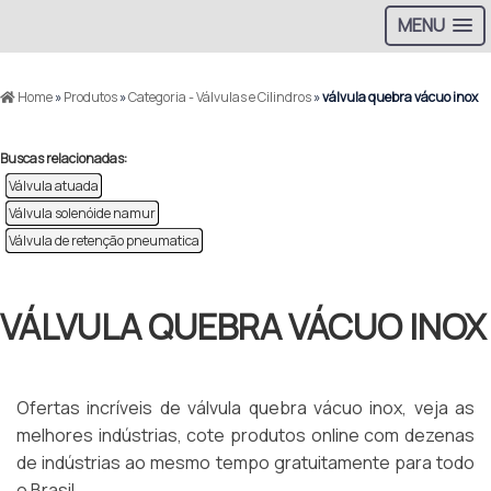
MENU
Home
»
Produtos
»
Categoria - Válvulas e Cilindros
»
válvula quebra vácuo inox
Buscas relacionadas:
Válvula atuada
Válvula solenóide namur
Válvula de retenção pneumatica
VÁLVULA QUEBRA VÁCUO INOX
Ofertas incríveis de válvula quebra vácuo inox, veja as
melhores indústrias, cote produtos online com dezenas
de indústrias ao mesmo tempo gratuitamente para todo
o Brasil