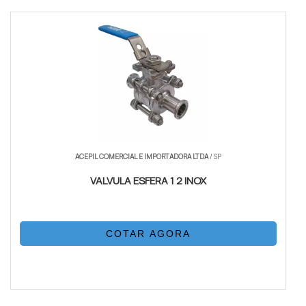
ACEPIL COMERCIAL E IMPORTADORA LTDA
/ SP
VALVULA ESFERA 1 2 INOX
COTAR AGORA