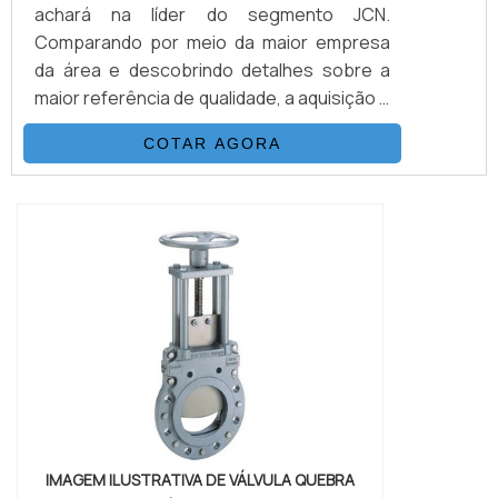
achará na líder do segmento JCN.
Comparando por meio da maior empresa
da área e descobrindo detalhes sobre a
maior referência de qualidade, a aquisição é
mais assertiva.Quando a busca é por
COTAR AGORA
válvula quebra vácuo bronze, com os
profissionais especializados da JCN
poderá contar ótima qualidade com
produtos de baixa e alta classe de pressão
e temperatura.DETALHES SOBRE A
VÁLVULA QUEBRA VÁCUO BRONZEH...
IMAGEM ILUSTRATIVA DE VÁLVULA QUEBRA