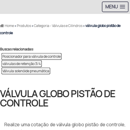
MENU
Home
»
Produtos
»
Categoria - Válvulas e Cilindros
»
válvula globo pistão de
controle
Buscas relacionadas:
Posicionador para válvula de controle
válvulas de retenção 3/4
Válvula solenóide pneumática
VÁLVULA GLOBO PISTÃO DE
CONTROLE
Realize uma cotação de válvula globo pistão de controle,