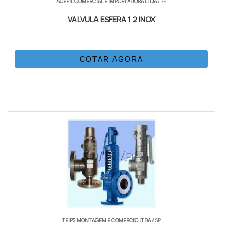
ACEPIL COMERCIAL E IMPORTADORA LTDA
/ SP
VALVULA ESFERA 1 2 INOX
COTAR AGORA
TEIPS MONTAGEM E COMERCIO LTDA
/ SP