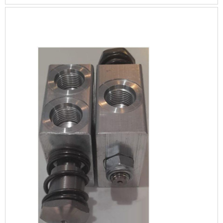
pistão de controle, com a Solution
Controles poderá encontrar excelente
custo-benefício com comprometimento
com os resultados dos clientes.MAIS
DETALHES SOBRE A VÁLVULA GLOBO ...