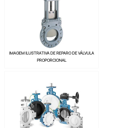
em uma empresa que preza pela
segurança, enc...
IMAGEM ILUSTRATIVA DE REPARO DE VÁLVULA
PROPORCIONAL