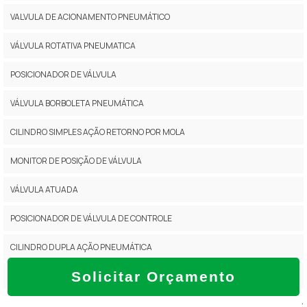
VALVULA DE ACIONAMENTO PNEUMÁTICO
VÁLVULA ROTATIVA PNEUMATICA
POSICIONADOR DE VÁLVULA
VÁLVULA BORBOLETA PNEUMÁTICA
CILINDRO SIMPLES AÇÃO RETORNO POR MOLA
MONITOR DE POSIÇÃO DE VÁLVULA
VÁLVULA ATUADA
POSICIONADOR DE VÁLVULA DE CONTROLE
CILINDRO DUPLA AÇÃO PNEUMÁTICA
Solicitar Orçamento
VALVULA BORBOLETA INOX COM ATUADOR PNEUMÁTICO
.