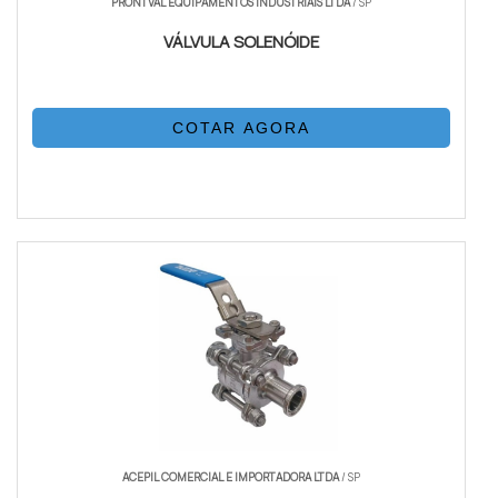
PRONTVAL EQUIPAMENTOS INDUSTRIAIS LTDA
/ SP
VÁLVULA SOLENÓIDE
COTAR AGORA
ACEPIL COMERCIAL E IMPORTADORA LTDA
/ SP