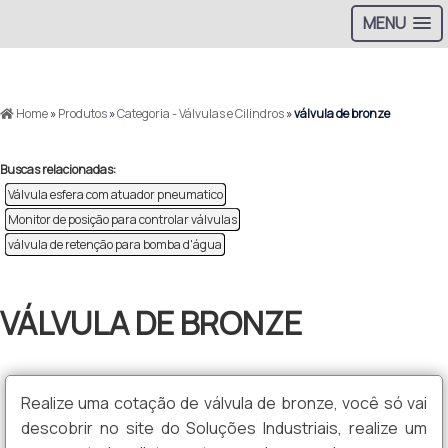
MENU
>
Home
»
Produtos
»
Categoria - Válvulas e Cilindros
»
válvula de bronze
Buscas relacionadas:
Válvula esfera com atuador pneumatico
Monitor de posição para controlar válvulas
válvula de retenção para bomba d'água​
VÁLVULA DE BRONZE
Realize uma cotação de válvula de bronze, você só vai
descobrir no site do Soluções Industriais, realize um