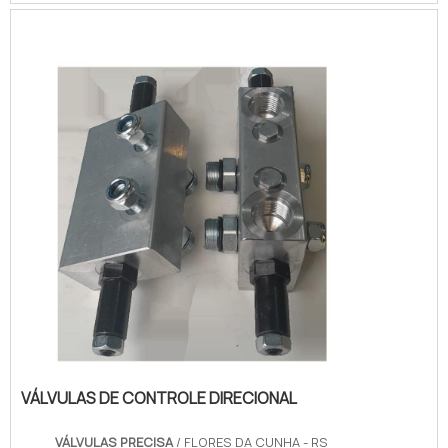
quesito é válvulas seletoras, com a melhor
mão de obra da Válvulas Precisa o cliente
poderá contar com excelente custo-
benefício e atendimento eficaz em todo o
territór...
VÁLVULAS DE CONTROLE DIRECIONAL
VÁLVULAS PRECISA
/ FLORES DA CUNHA - RS