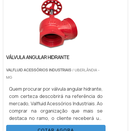
produtos. Se preferir, entre em contato
com um dos nossos consultores e solicite
um orçamento!
VÁLVULA ANGULAR HIDRANTE
VALFLUID ACESSÓRIOS INDUSTRIAIS
/ UBERLÂNDIA -
MG
Quem procurar por válvula angular hidrante,
com certeza descobrirá na referência do
mercado, Valfluid Acessórios Industriais. Ao
comprar na organização que mais se
destaca no ramo, o cliente receberá um
atendimento de excelência e terá a
COTAR AGORA