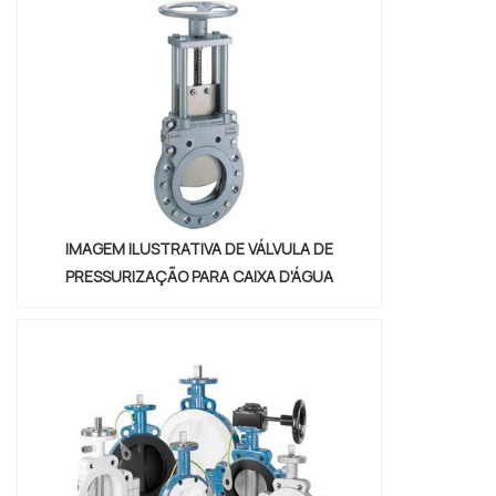
profissionais da Válvulas Precisa o cliente
encontrará excelente custo-benefício e
diversas opções d...
IMAGEM ILUSTRATIVA DE VÁLVULA DE
PRESSURIZAÇÃO PARA CAIXA D'ÁGUA