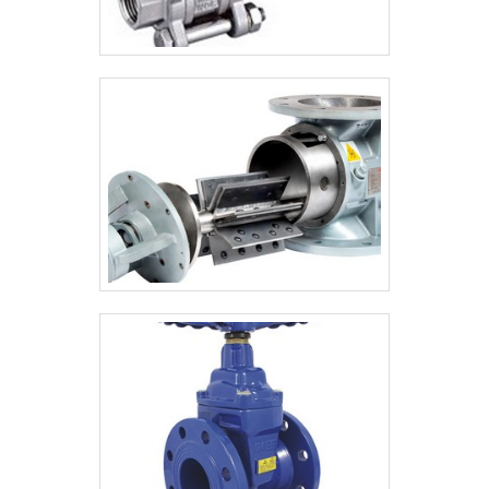
que tem sido preferência no segmento
pela idoneidade em tudo que faz, o que
garante a melhor experiência de todos os
clientes.