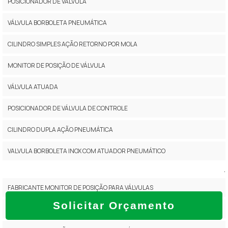
POSICIONADOR DE VÁLVULA
VÁLVULA BORBOLETA PNEUMÁTICA
CILINDRO SIMPLES AÇÃO RETORNO POR MOLA
MONITOR DE POSIÇÃO DE VÁLVULA
VÁLVULA ATUADA
POSICIONADOR DE VÁLVULA DE CONTROLE
CILINDRO DUPLA AÇÃO PNEUMÁTICA
VALVULA BORBOLETA INOX COM ATUADOR PNEUMÁTICO
.
FABRICANTE MONITOR DE POSIÇÃO PARA VÁLVULAS
Solicitar Orçamento
MONITOR DE POSIÇÃO DE VÁLVULAS PREÇO