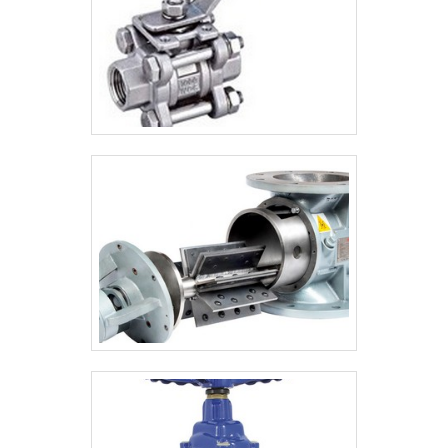
orçamento!.