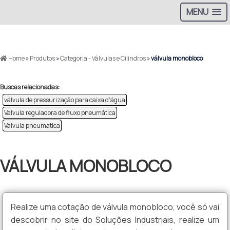
MENU
>
Home
»
Produtos
»
Categoria - Válvulas e Cilindros
»
válvula monobloco
Buscas relacionadas:
válvula de pressurização para caixa d'água
Valvula reguladora de fluxo pneumática
Válvula pneumática
VÁLVULA MONOBLOCO
Realize uma cotação de válvula monobloco, você só vai
descobrir no site do Soluções Industriais, realize um