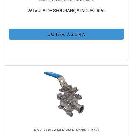
VALVULA DE SEGURANÇA INDUSTRIAL
COTAR AGORA
ACEPIL COMERCIAL E IMPORTADORA LTDA
/ SP