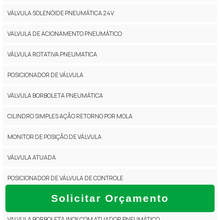
VÁLVULA SOLENÓIDE PNEUMÁTICA 24V
VALVULA DE ACIONAMENTO PNEUMÁTICO
VÁLVULA ROTATIVA PNEUMATICA
POSICIONADOR DE VÁLVULA
VÁLVULA BORBOLETA PNEUMÁTICA
CILINDRO SIMPLES AÇÃO RETORNO POR MOLA
MONITOR DE POSIÇÃO DE VÁLVULA
VÁLVULA ATUADA
POSICIONADOR DE VÁLVULA DE CONTROLE
Solicitar Orçamento
CILINDRO DUPLA AÇÃO PNEUMÁTICA
VALVULA BORBOLETA INOX COM ATUADOR PNEUMÁTICO