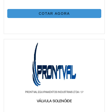
COTAR AGORA
PRONTVAL EQUIPAMENTOS INDUSTRIAIS LTDA
/ SP
VÁLVULA SOLENÓIDE