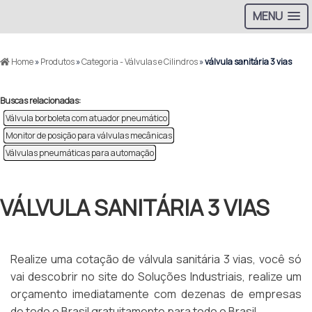
MENU
Home
»
Produtos
»
Categoria - Válvulas e Cilindros
»
válvula sanitária 3 vias
Buscas relacionadas:
Válvula borboleta com atuador pneumático
Monitor de posição para válvulas mecânicas
Válvulas pneumáticas para automação
VÁLVULA SANITÁRIA 3 VIAS
Realize uma cotação de válvula sanitária 3 vias, você só
vai descobrir no site do Soluções Industriais, realize um
orçamento imediatamente com dezenas de empresas
de todo o Brasil gratuitamente para todo o Brasil