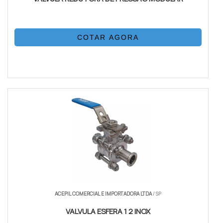
COTAR AGORA
ACEPIL COMERCIAL E IMPORTADORA LTDA
/ SP
VALVULA ESFERA 1 2 INOX