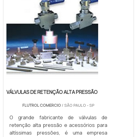
qualidade.UM POUCO MAIS SOBRE A
VÁLVULA SANITÁRIA 3 VIASHá muitas m...
VÁLVULAS DE RETENÇÃO ALTA PRESSÃO
FLUTROL COMERCIO
/ SÃO PAULO - SP
O grande fabricante de válvulas de
retenção alta pressão e acessórios para
altíssimas pressões, é uma empresa