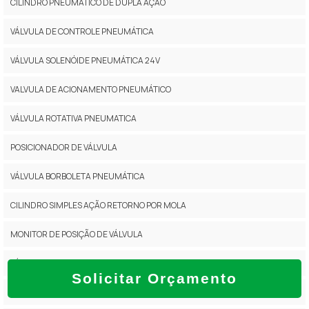
CILINDRO PNEUMÁTICO DE DUPLA AÇÃO
VÁLVULA DE CONTROLE PNEUMÁTICA
VÁLVULA SOLENÓIDE PNEUMÁTICA 24V
VALVULA DE ACIONAMENTO PNEUMÁTICO
VÁLVULA ROTATIVA PNEUMATICA
POSICIONADOR DE VÁLVULA
VÁLVULA BORBOLETA PNEUMÁTICA
CILINDRO SIMPLES AÇÃO RETORNO POR MOLA
MONITOR DE POSIÇÃO DE VÁLVULA
VÁLVULA ATUADA
Solicitar Orçamento
POSICIONADOR DE VÁLVULA DE CONTROLE