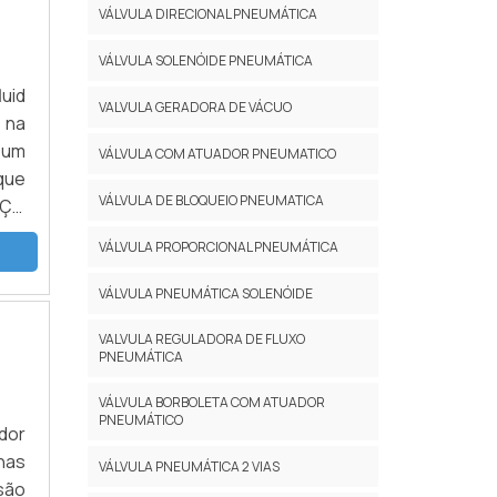
VÁLVULA DIRECIONAL PNEUMÁTICA
VÁLVULA SOLENÓIDE PNEUMÁTICA
luid
VALVULA GERADORA DE VÁCUO
 na
 um
VÁLVULA COM ATUADOR PNEUMATICO
que
VÁLVULA DE BLOQUEIO PNEUMATICA
EÇO
esa
VÁLVULA PROPORCIONAL PNEUMÁTICA
VÁLVULA PNEUMÁTICA SOLENÓIDE
VALVULA REGULADORA DE FLUXO
PNEUMÁTICA
VÁLVULA BORBOLETA COM ATUADOR
PNEUMÁTICO
dor
nas
VÁLVULA PNEUMÁTICA 2 VIAS
são