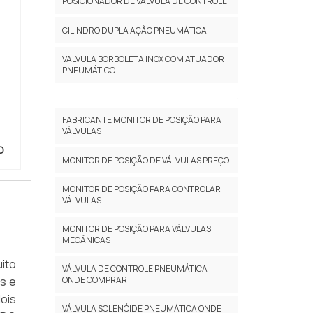
POSICIONADOR DE VÁLVULA DE CONTROLE
CILINDRO DUPLA AÇÃO PNEUMÁTICA
VALVULA BORBOLETA INOX COM ATUADOR
PNEUMÁTICO
.
FABRICANTE MONITOR DE POSIÇÃO PARA
VÁLVULAS
O
MONITOR DE POSIÇÃO DE VÁLVULAS PREÇO
MONITOR DE POSIÇÃO PARA CONTROLAR
VÁLVULAS
MONITOR DE POSIÇÃO PARA VÁLVULAS
MECÂNICAS
ito
VÁLVULA DE CONTROLE PNEUMÁTICA
ONDE COMPRAR
s e
ois
VÁLVULA SOLENÓIDE PNEUMÁTICA ONDE