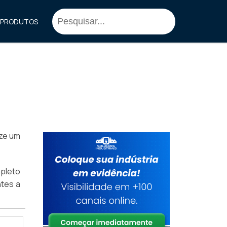
PRODUTOS
ize um
pleto
ntes a