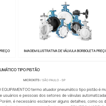
 PREÇO
IMAGEM ILUSTRATIVA DE VÁLVULA BORBOLETA PREÇ
UMÁTICO TIPO PISTÃO
MICROKITS
/ SÃO PAULO - SP
EQUIPAMENTOO termo atuador pneumático tipo pistão é mu
tre usuários e pessoas dos setores de válvulas automatizada
 Porém, é necessário esclarecer alguns detalhes, como os d