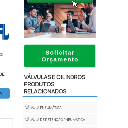
Solicitar
OS
Orçamento
DE
VÁLVULAS E CILINDROS
PRODUTOS
RELACIONADOS
A
VÁLVULA PNEUMÁTICA
VÁLVULA DE RETENÇÃO PNEUMATICA