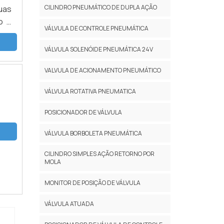
CILINDRO PNEUMÁTICO DE DUPLA AÇÃO
uas
o e
VÁLVULA DE CONTROLE PNEUMÁTICA
sua
VÁLVULA SOLENÓIDE PNEUMÁTICA 24V
VALVULA DE ACIONAMENTO PNEUMÁTICO
VÁLVULA ROTATIVA PNEUMATICA
POSICIONADOR DE VÁLVULA
VÁLVULA BORBOLETA PNEUMÁTICA
CILINDRO SIMPLES AÇÃO RETORNO POR
MOLA
MONITOR DE POSIÇÃO DE VÁLVULA
VÁLVULA ATUADA