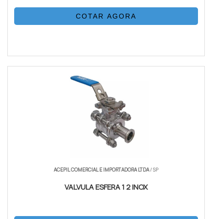
COTAR AGORA
ACEPIL COMERCIAL E IMPORTADORA LTDA
/ SP
VALVULA ESFERA 1 2 INOX