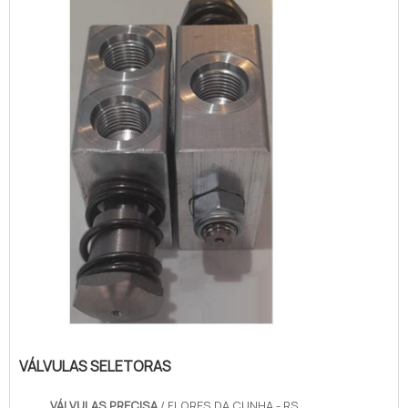
VÁLVULAS SELETORAS
VÁLVULAS PRECISA
/ FLORES DA CUNHA - RS