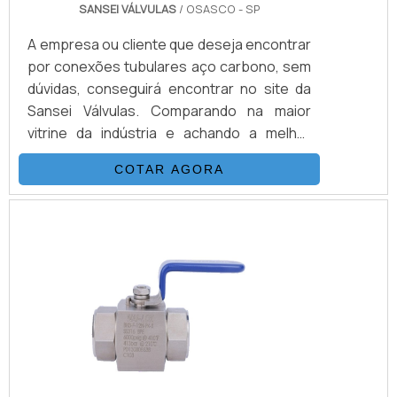
SANSEI VÁLVULAS
/ OSASCO - SP
A empresa ou cliente que deseja encontrar
por conexões tubulares aço carbono, sem
dúvidas, conseguirá encontrar no site da
Sansei Válvulas. Comparando na maior
vitrine da indústria e achando a melhor
referência em qualidade do mercado, a
COTAR AGORA
aquisição é mais assertiva. É importante
lembrar que o produto deve sempre ser
adquirido com empresas especializadas no
segmento. Esse tipo de cuidado ajuda a
garantir a qualidade e durabilidade dos
materiais, além de evitar prejuízos com
substituições frequentes de peças
defeituosas. Assim, é possível poupar
gastos desnecessários. MAIS DETALHES
SOBRE AS CONEXÕES TUBULARES AÇO