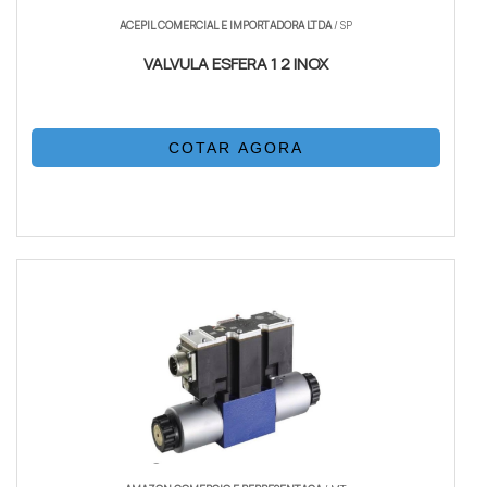
ACEPIL COMERCIAL E IMPORTADORA LTDA
/ SP
VALVULA ESFERA 1 2 INOX
COTAR AGORA