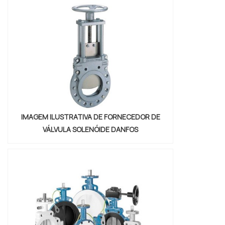
CONTROLE DIRECIONALQuem quer
encontrar válvulas de controle direcional
em uma empresa que preza pela
segurança, enc...
IMAGEM ILUSTRATIVA DE FORNECEDOR DE
VÁLVULA SOLENÓIDE DANFOS