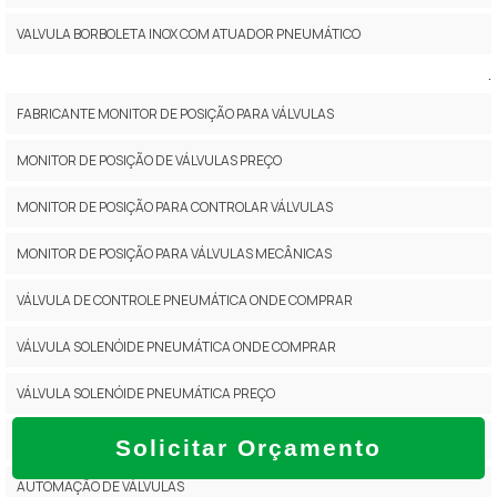
VALVULA BORBOLETA INOX COM ATUADOR PNEUMÁTICO
.
FABRICANTE MONITOR DE POSIÇÃO PARA VÁLVULAS
MONITOR DE POSIÇÃO DE VÁLVULAS PREÇO
MONITOR DE POSIÇÃO PARA CONTROLAR VÁLVULAS
MONITOR DE POSIÇÃO PARA VÁLVULAS MECÂNICAS
VÁLVULA DE CONTROLE PNEUMÁTICA ONDE COMPRAR
VÁLVULA SOLENÓIDE PNEUMÁTICA ONDE COMPRAR
VÁLVULA SOLENÓIDE PNEUMÁTICA PREÇO
VÁLVULAS PNEUMÁTICAS PARA AUTOMAÇÃO
Solicitar Orçamento
AUTOMAÇÃO DE VÁLVULAS