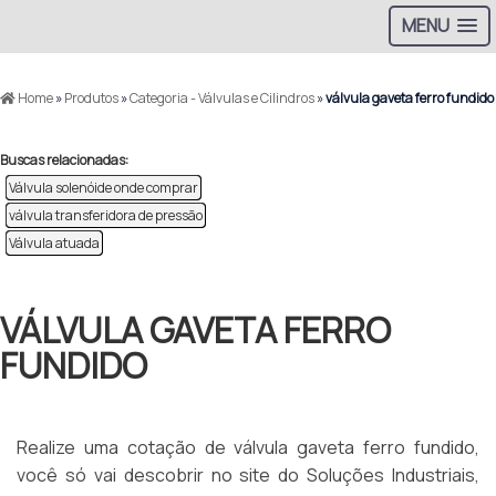
MENU
Home
»
Produtos
»
Categoria - Válvulas e Cilindros
»
válvula gaveta ferro fundido
Buscas relacionadas:
Válvula solenóide onde comprar
válvula transferidora de pressão
Válvula atuada
VÁLVULA GAVETA FERRO
FUNDIDO
Realize uma cotação de válvula gaveta ferro fundido,
você só vai descobrir no site do Soluções Industriais,