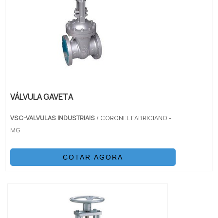
companhia com mais de 15 ano...
VÁLVULA GAVETA
VSC-VALVULAS INDUSTRIAIS
/ CORONEL FABRICIANO -
MG
COTAR AGORA