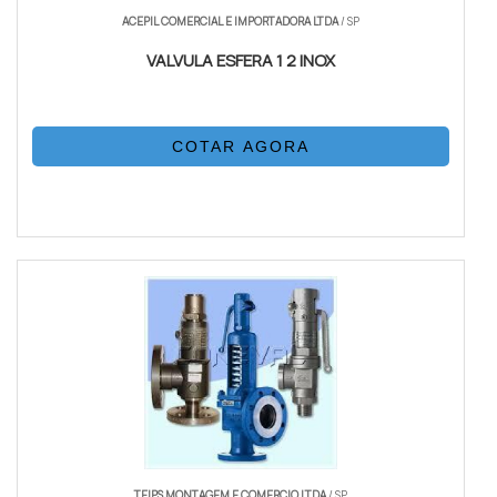
ACEPIL COMERCIAL E IMPORTADORA LTDA
/ SP
VALVULA ESFERA 1 2 INOX
COTAR AGORA
TEIPS MONTAGEM E COMERCIO LTDA
/ SP