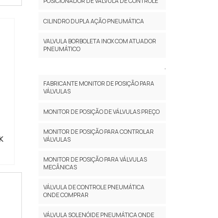
POSICIONADOR DE VÁLVULA DE CONTROLE
CILINDRO DUPLA AÇÃO PNEUMÁTICA
VALVULA BORBOLETA INOX COM ATUADOR
PNEUMÁTICO
.
FABRICANTE MONITOR DE POSIÇÃO PARA
VÁLVULAS
MONITOR DE POSIÇÃO DE VÁLVULAS PREÇO
MONITOR DE POSIÇÃO PARA CONTROLAR
K
VÁLVULAS
MONITOR DE POSIÇÃO PARA VÁLVULAS
MECÂNICAS
VÁLVULA DE CONTROLE PNEUMÁTICA
ONDE COMPRAR
VÁLVULA SOLENÓIDE PNEUMÁTICA ONDE