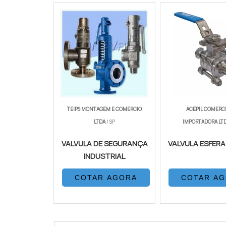
TEIPS MONTAGEM E COMERCIO
ACEPIL COMERCI
LTDA
/ SP
IMPORTADORA LT
VALVULA DE SEGURANÇA
VALVULA ESFERA 
INDUSTRIAL
COTAR AGORA
COTAR A