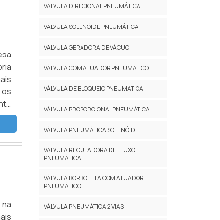
VÁLVULA DIRECIONAL PNEUMÁTICA
VÁLVULA SOLENÓIDE PNEUMÁTICA
VALVULA GERADORA DE VÁCUO
esa
ria
VÁLVULA COM ATUADOR PNEUMATICO
ais
VÁLVULA DE BLOQUEIO PNEUMATICA
 os
nte
VÁLVULA PROPORCIONAL PNEUMÁTICA
AIS
VÁLVULA PNEUMÁTICA SOLENÓIDE
VALVULA REGULADORA DE FLUXO
PNEUMÁTICA
VÁLVULA BORBOLETA COM ATUADOR
PNEUMÁTICO
 na
VÁLVULA PNEUMÁTICA 2 VIAS
ais