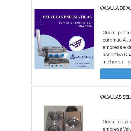
VÁLVULA DE 
Quem procur
Euromaq Auto
empresa e de
assertiva.Q
melhores p
conseguirá 
DETALHES SO
VÁLVULAS SE
Quem está à
empresa Válv