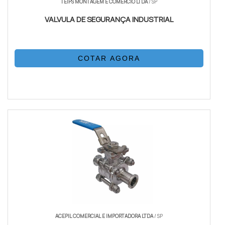
TEIPS MONTAGEM E COMERCIO LTDA
/ SP
VALVULA DE SEGURANÇA INDUSTRIAL
COTAR AGORA
ACEPIL COMERCIAL E IMPORTADORA LTDA
/ SP