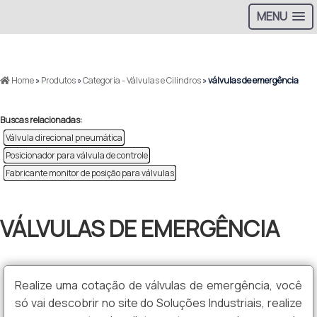
MENU
>
Home
»
Produtos
»
Categoria - Válvulas e Cilindros
»
válvulas de emergência
Buscas relacionadas:
Válvula direcional pneumática
Posicionador para válvula de controle
Fabricante monitor de posição para válvulas
VÁLVULAS DE EMERGÊNCIA
Realize uma cotação de válvulas de emergência, você
só vai descobrir no site do Soluções Industriais, realize