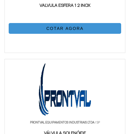
VALVULA ESFERA 1 2 INOX
COTAR AGORA
PRONTVAL EQUIPAMENTOS INDUSTRIAIS LTDA
/ SP
VÁLVULA SOLENÓIDE