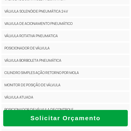
VÁLVULA SOLENÓIDE PNEUMÁTICA 24V
VALVULA DE ACIONAMENTO PNEUMÁTICO
VÁLVULA ROTATIVA PNEUMATICA
POSICIONADOR DE VÁLVULA
VÁLVULA BORBOLETA PNEUMÁTICA
CILINDRO SIMPLES AÇÃO RETORNO POR MOLA
MONITOR DE POSIÇÃO DE VÁLVULA
VÁLVULA ATUADA
POSICIONADOR DE VÁLVULA DE CONTROLE
Solicitar Orçamento
CILINDRO DUPLA AÇÃO PNEUMÁTICA