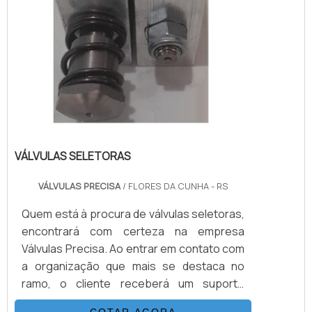
VÁLVULAS SELETORAS
VÁLVULAS PRECISA
/ FLORES DA CUNHA - RS
Quem está à procura de válvulas seletoras,
encontrará com certeza na empresa
Válvulas Precisa. Ao entrar em contato com
a organização que mais se destaca no
ramo, o cliente receberá um suporte
completo para sanar eventuais dúvidas
COTAR AGORA