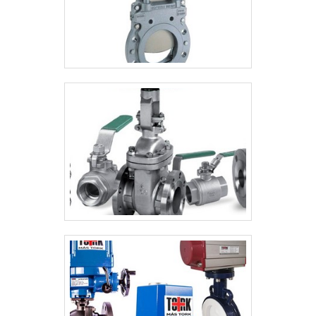
de alta qualidade, garante uma entrega de
excelência de ponta a ponta.