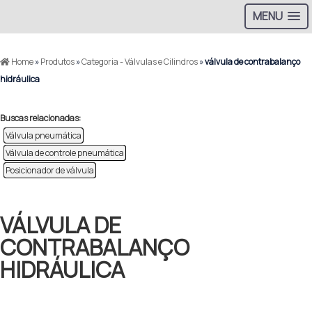
MENU
Home
»
Produtos
»
Categoria - Válvulas e Cilindros
»
válvula de contrabalanço
hidráulica
Buscas relacionadas:
Válvula pneumática
Válvula de controle pneumática
Posicionador de válvula
VÁLVULA DE
CONTRABALANÇO
HIDRÁULICA