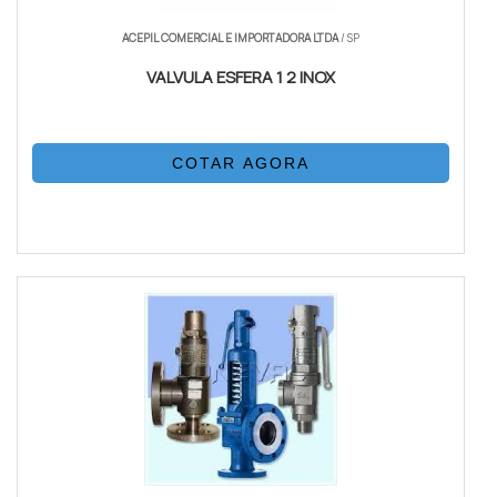
ACEPIL COMERCIAL E IMPORTADORA LTDA
/ SP
VALVULA ESFERA 1 2 INOX
COTAR AGORA