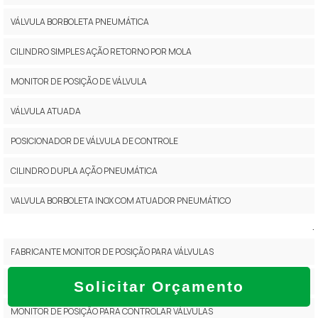
VÁLVULA BORBOLETA PNEUMÁTICA
CILINDRO SIMPLES AÇÃO RETORNO POR MOLA
MONITOR DE POSIÇÃO DE VÁLVULA
VÁLVULA ATUADA
POSICIONADOR DE VÁLVULA DE CONTROLE
CILINDRO DUPLA AÇÃO PNEUMÁTICA
VALVULA BORBOLETA INOX COM ATUADOR PNEUMÁTICO
.
FABRICANTE MONITOR DE POSIÇÃO PARA VÁLVULAS
MONITOR DE POSIÇÃO DE VÁLVULAS PREÇO
Solicitar Orçamento
MONITOR DE POSIÇÃO PARA CONTROLAR VÁLVULAS