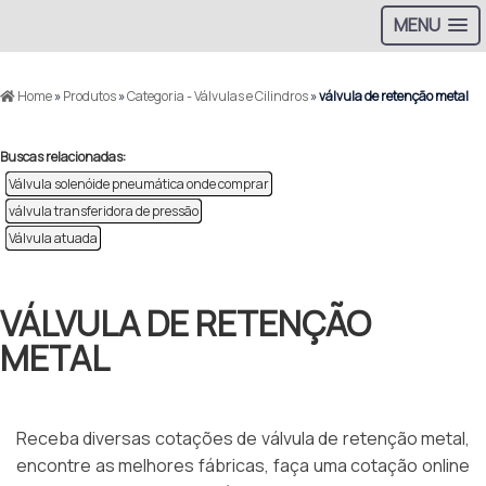
MENU
Home
»
Produtos
»
Categoria - Válvulas e Cilindros
»
válvula de retenção metal
Buscas relacionadas:
Válvula solenóide pneumática onde comprar
válvula transferidora de pressão
Válvula atuada
VÁLVULA DE RETENÇÃO
METAL
Receba diversas cotações de válvula de retenção metal,
encontre as melhores fábricas, faça uma cotação online