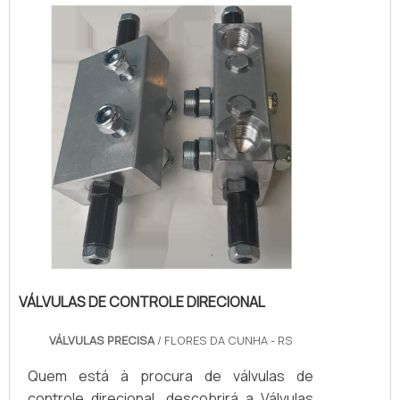
benefício e atendimento eficaz em todo o
territór...
VÁLVULAS DE CONTROLE DIRECIONAL
VÁLVULAS PRECISA
/ FLORES DA CUNHA - RS
Quem está à procura de válvulas de
controle direcional, descobrirá a Válvulas