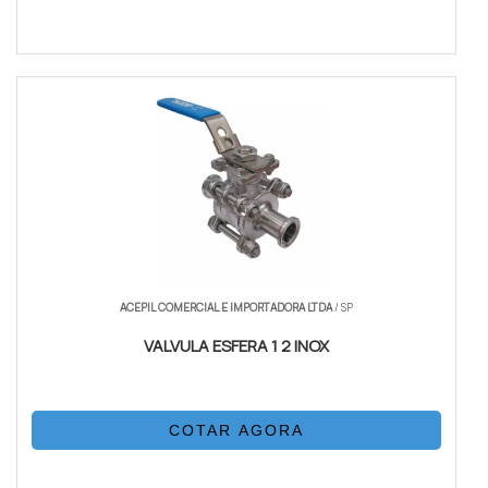
ACEPIL COMERCIAL E IMPORTADORA LTDA
/ SP
VALVULA ESFERA 1 2 INOX
COTAR AGORA