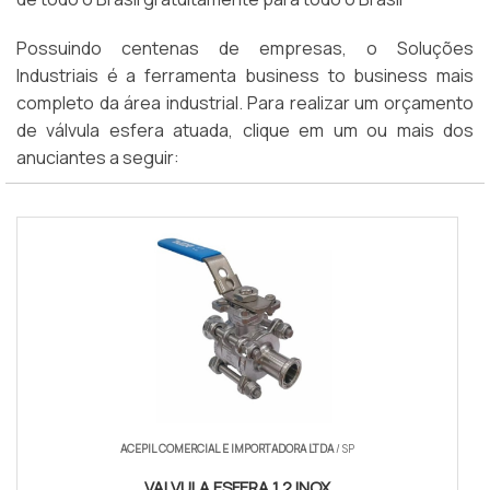
Possuindo centenas de empresas, o Soluções
Industriais é a ferramenta business to business mais
completo da área industrial. Para realizar um orçamento
de válvula esfera atuada, clique em um ou mais dos
anuciantes a seguir:
ACEPIL COMERCIAL E IMPORTADORA LTDA
/ SP
VALVULA ESFERA 1 2 INOX