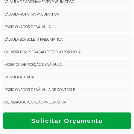
VALVULA DE ACIONAMENTO PNEUMÁTICO
VÁLVULA ROTATIVA PNEUMATICA
POSICIONADOR DE VÁLVULA
VÁLVULA BORBOLETA PNEUMÁTICA
CILINDRO SIMPLES AÇÃO RETORNO POR MOLA
MONITOR DE POSIÇÃO DE VÁLVULA
VÁLVULA ATUADA
POSICIONADOR DE VÁLVULA DE CONTROLE
CILINDRO DUPLA AÇÃO PNEUMÁTICA
VALVULA BORBOLETA INOX COM ATUADOR PNEUMÁTICO
Solicitar Orçamento
.