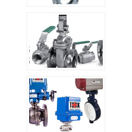
consultores associados e profissionais
com vasta experiência na área de atuação,
comprova sua essência de trazer o melhor
para todos os clientes.