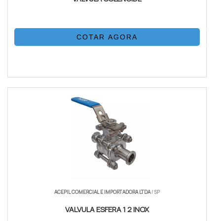
COTAR AGORA
ACEPIL COMERCIAL E IMPORTADORA LTDA
/ SP
VALVULA ESFERA 1 2 INOX