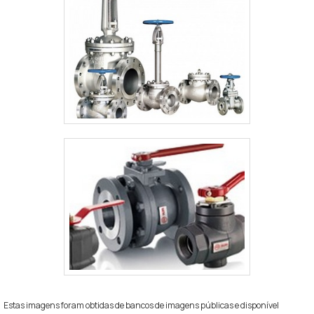
Estas imagens foram obtidas de bancos de imagens públicas e disponível