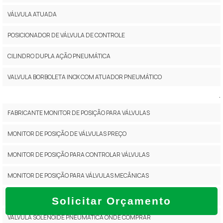
VÁLVULA ATUADA
POSICIONADOR DE VÁLVULA DE CONTROLE
CILINDRO DUPLA AÇÃO PNEUMÁTICA
VALVULA BORBOLETA INOX COM ATUADOR PNEUMÁTICO
.
FABRICANTE MONITOR DE POSIÇÃO PARA VÁLVULAS
MONITOR DE POSIÇÃO DE VÁLVULAS PREÇO
MONITOR DE POSIÇÃO PARA CONTROLAR VÁLVULAS
MONITOR DE POSIÇÃO PARA VÁLVULAS MECÂNICAS
VÁLVULA DE CONTROLE PNEUMÁTICA ONDE COMPRAR
Solicitar Orçamento
VÁLVULA SOLENÓIDE PNEUMÁTICA ONDE COMPRAR