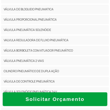
VÁLVULA DE BLOQUEIO PNEUMATICA
VÁLVULA PROPORCIONAL PNEUMÁTICA
VÁLVULA PNEUMÁTICA SOLENÓIDE
VALVULA REGULADORA DE FLUXO PNEUMÁTICA
VÁLVULA BORBOLETA COM ATUADOR PNEUMÁTICO
VÁLVULA PNEUMÁTICA 2 VIAS
CILINDRO PNEUMÁTICO DE DUPLA AÇÃO
VÁLVULA DE CONTROLE PNEUMÁTICA
VÁLVULA SOLENÓIDE PNEUMÁTICA 24V
Solicitar Orçamento
VALVULA DE ACIONAMENTO PNEUMÁTICO