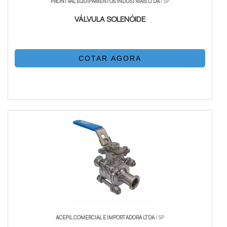
PRONTVAL EQUIPAMENTOS INDUSTRIAIS LTDA
/ SP
VÁLVULA SOLENÓIDE
COTAR AGORA
ACEPIL COMERCIAL E IMPORTADORA LTDA
/ SP