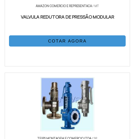
AMAZON COMERCIO E REPRESENTACA
/ MT
VALVULA REDUTORA DE PRESSÃO MODULAR
COTAR AGORA
TEIPS MONTAGEM E COMERCIO LTDA
/ SP