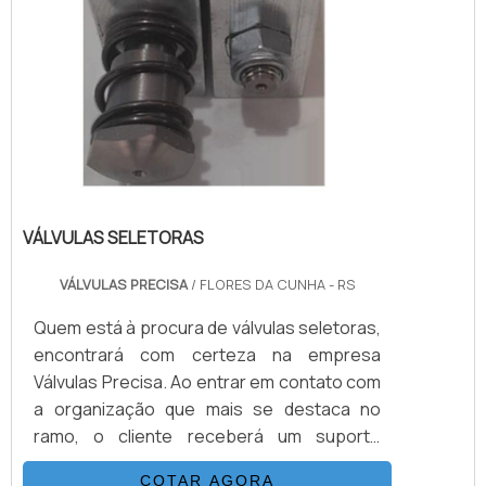
VÁLVULAS SELETORAS
VÁLVULAS PRECISA
/ FLORES DA CUNHA - RS
Quem está à procura de válvulas seletoras,
encontrará com certeza na empresa
Válvulas Precisa. Ao entrar em contato com
a organização que mais se destaca no
ramo, o cliente receberá um suporte
completo para sanar eventuais dúvidas
COTAR AGORA