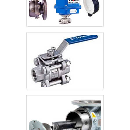
modernos, que se ajustam a sua
necessidade. A Sansei Válvulas é uma
empresa que tem se destacado da
concorrência pela seriedade e qualidade,
que garantem o sucesso aos parceiros de
ponta a ponta. .