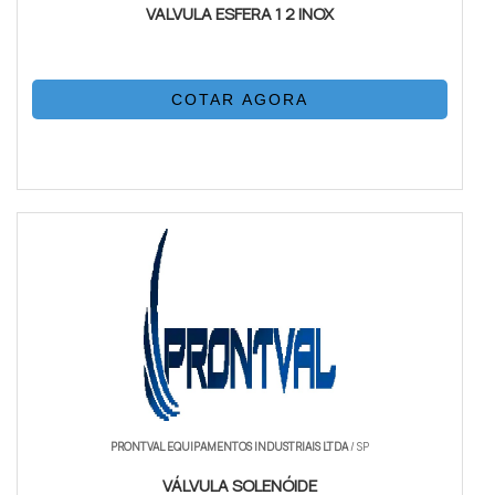
VALVULA ESFERA 1 2 INOX
COTAR AGORA
PRONTVAL EQUIPAMENTOS INDUSTRIAIS LTDA
/ SP
VÁLVULA SOLENÓIDE