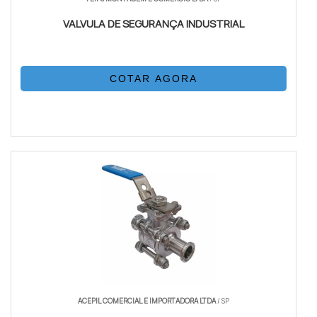
VALVULA DE SEGURANÇA INDUSTRIAL
COTAR AGORA
ACEPIL COMERCIAL E IMPORTADORA LTDA
/ SP