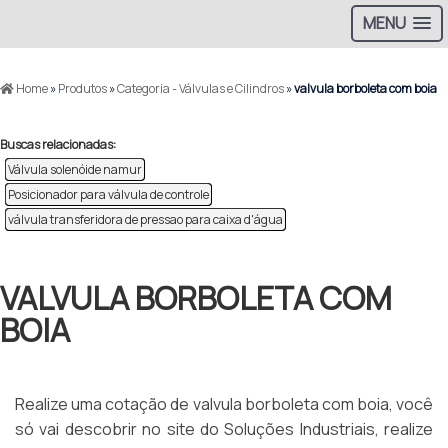
MENU
Home
»
Produtos
»
Categoria - Válvulas e Cilindros
»
valvula borboleta com boia
Buscas relacionadas:
Válvula solenóide namur
Posicionador para válvula de controle
válvula transferidora de pressao para caixa d'água
VALVULA BORBOLETA COM
BOIA
Realize uma cotação de valvula borboleta com boia, você
só vai descobrir no site do Soluções Industriais, realize