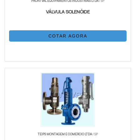
PRONTVAL EQUIPAMENTOS INDUSTRIAIS LTDA
/ SP
VÁLVULA SOLENÓIDE
COTAR AGORA
TEIPS MONTAGEM E COMERCIO LTDA
/ SP