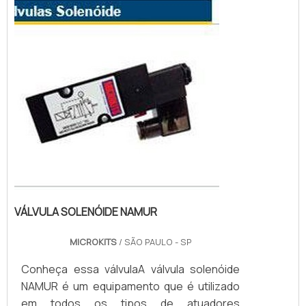
indicada para sere usada com atuadores
pneumáticos ...
VÁLVULA SOLENÓIDE NAMUR
MICROKITS
/ SÃO PAULO - SP
Conheça essa válvulaA válvula solenóide
NAMUR é um equipamento que é utilizado
em todos os tipos de atuadores