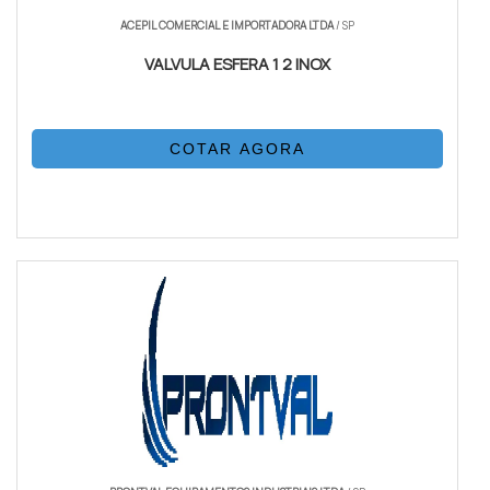
ACEPIL COMERCIAL E IMPORTADORA LTDA
/ SP
VALVULA ESFERA 1 2 INOX
COTAR AGORA