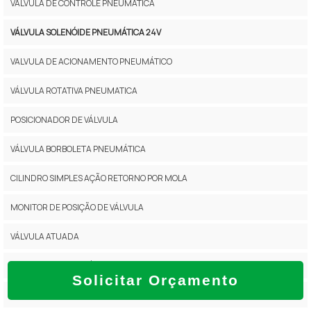
VÁLVULA DE CONTROLE PNEUMÁTICA
VÁLVULA SOLENÓIDE PNEUMÁTICA 24V
VALVULA DE ACIONAMENTO PNEUMÁTICO
VÁLVULA ROTATIVA PNEUMATICA
POSICIONADOR DE VÁLVULA
VÁLVULA BORBOLETA PNEUMÁTICA
CILINDRO SIMPLES AÇÃO RETORNO POR MOLA
MONITOR DE POSIÇÃO DE VÁLVULA
VÁLVULA ATUADA
POSICIONADOR DE VÁLVULA DE CONTROLE
Solicitar Orçamento
CILINDRO DUPLA AÇÃO PNEUMÁTICA