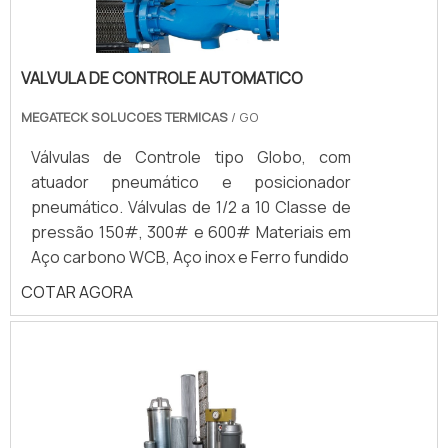
VALVULA DE CONTROLE AUTOMATICO
MEGATECK SOLUCOES TERMICAS
/ GO
Válvulas de Controle tipo Globo, com
atuador pneumático e posicionador
pneumático. Válvulas de 1/2 a 10 Classe de
pressão 150#, 300# e 600# Materiais em
Aço carbono WCB, Aço inox e Ferro fundido
COTAR AGORA