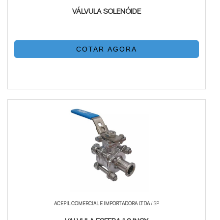
VÁLVULA SOLENÓIDE
COTAR AGORA
ACEPIL COMERCIAL E IMPORTADORA LTDA
/ SP