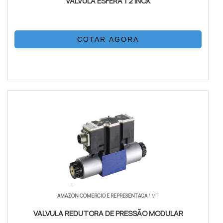
VALVULA ESFERA 1 2 INOX
COTAR AGORA
AMAZON COMERCIO E REPRESENTACA
/ MT
VALVULA REDUTORA DE PRESSÃO MODULAR