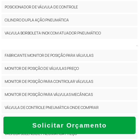
POSICIONADOR DE VÁLVULA DE CONTROLE
CILINDRO DUPLA AÇÃO PNEUMÁTICA
VALVULA BORBOLETA INOX COM ATUADOR PNEUMÁTICO
.
FABRICANTE MONITOR DE POSIÇÃO PARA VÁLVULAS
MONITOR DE POSIÇÃO DE VÁLVULAS PREÇO
MONITOR DE POSIÇÃO PARA CONTROLAR VÁLVULAS
MONITOR DE POSIÇÃO PARA VÁLVULAS MECÂNICAS
VÁLVULA DE CONTROLE PNEUMÁTICA ONDE COMPRAR
VÁLVULA SOLENÓIDE PNEUMÁTICA ONDE COMPRAR
Solicitar Orçamento
VÁLVULA SOLENÓIDE PNEUMÁTICA PREÇO