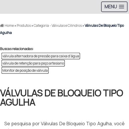
MENU
Home
»
Produtos
»
Categoria - Válvulas e Cilindros
»
Válvulas De Bloqueio Tipo
Agulha
Buscas relacionadas:
válvula alternadora de pressão para caixa d'água
válvula de retenção para poço artesiano
Monitor de posição de válvula
VÁLVULAS DE BLOQUEIO TIPO
AGULHA
Se pesquisa por Válvulas De Bloqueio Tipo Agulha, você