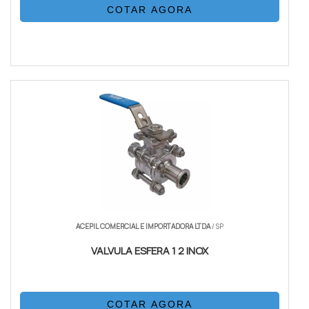
COTAR AGORA
ACEPIL COMERCIAL E IMPORTADORA LTDA
/ SP
VALVULA ESFERA 1 2 INOX
COTAR AGORA