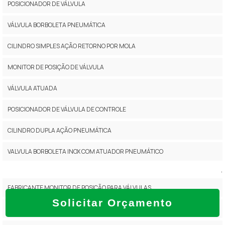
POSICIONADOR DE VÁLVULA
VÁLVULA BORBOLETA PNEUMÁTICA
CILINDRO SIMPLES AÇÃO RETORNO POR MOLA
MONITOR DE POSIÇÃO DE VÁLVULA
VÁLVULA ATUADA
POSICIONADOR DE VÁLVULA DE CONTROLE
CILINDRO DUPLA AÇÃO PNEUMÁTICA
VALVULA BORBOLETA INOX COM ATUADOR PNEUMÁTICO
.
FABRICANTE MONITOR DE POSIÇÃO PARA VÁLVULAS
Solicitar Orçamento
MONITOR DE POSIÇÃO DE VÁLVULAS PREÇO