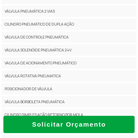
VÁLVULA PNEUMÁTICA 2 VIAS
CILINDRO PNEUMÁTICO DE DUPLA AÇÃO
VÁLVULA DE CONTROLE PNEUMÁTICA
VÁLVULA SOLENÓIDE PNEUMÁTICA 24V
VALVULA DE ACIONAMENTO PNEUMÁTICO
VÁLVULA ROTATIVA PNEUMATICA
POSICIONADOR DE VÁLVULA
VÁLVULA BORBOLETA PNEUMÁTICA
CILINDRO SIMPLES AÇÃO RETORNO POR MOLA
Solicitar Orçamento
MONITOR DE POSIÇÃO DE VÁLVULA