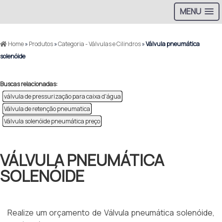
MENU
Home
»
Produtos
»
Categoria - Válvulas e Cilindros
»
Válvula pneumática
solenóide
Buscas relacionadas:
válvula de pressurização para caixa d'água
Válvula de retenção pneumatica
Válvula solenóide pneumática preço
VÁLVULA PNEUMÁTICA
SOLENÓIDE
Realize um orçamento de Válvula pneumática solenóide,