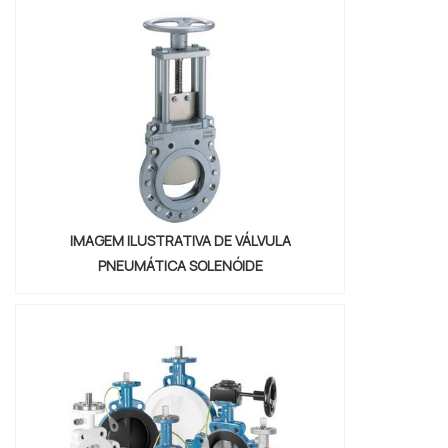
pilotada, com os colaboradores da Válvulas
Precisa o cliente obterá ótima qualidade e
comprometime...
IMAGEM ILUSTRATIVA DE VÁLVULA
PNEUMÁTICA SOLENÓIDE