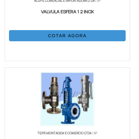
ACEPIL COMERCIAL E IMPORTADORA LTDA
/ SP
VALVULA ESFERA 1 2 INOX
COTAR AGORA
TEIPS MONTAGEM E COMERCIO LTDA
/ SP