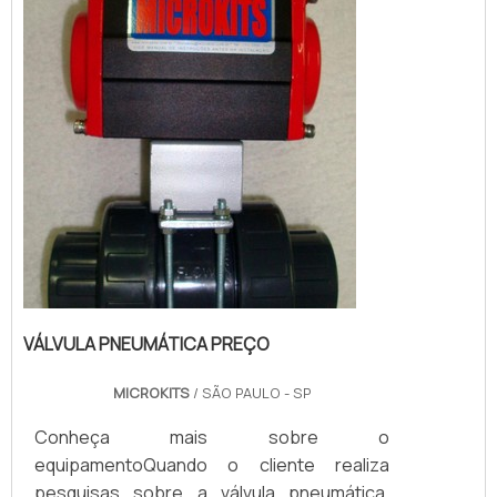
algumas situações, é possível que até
mesmo...
VÁLVULA PNEUMÁTICA PREÇO
MICROKITS
/ SÃO PAULO - SP
Conheça mais sobre o
equipamentoQuando o cliente realiza
pesquisas sobre a válvula pneumática,