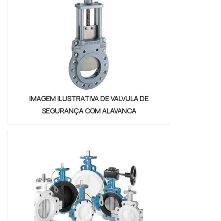
Euromaq Automação Industrial. A empresa
tem em seu esco...
IMAGEM ILUSTRATIVA DE VALVULA DE
SEGURANÇA COM ALAVANCA