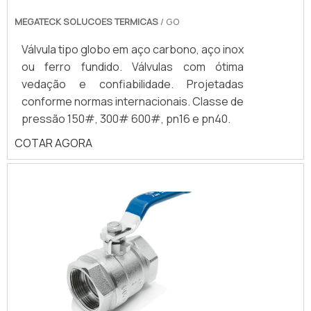
VOLANTE LATERAL
MEGATECK SOLUCOES TERMICAS
/ GO
Válvula tipo globo em aço carbono, aço inox
ou ferro fundido. Válvulas com ótima
vedação e confiabilidade. Projetadas
conforme normas internacionais. Classe de
pressão 150#, 300# 600#, pn16 e pn40.
COTAR AGORA