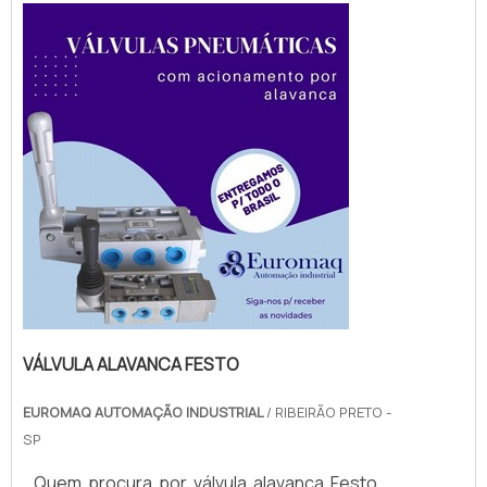
Euromaq Automação Industrial. A empresa
trabalha com cilindro pneumático
compacto e válvula ...
VÁLVULA ALAVANCA FESTO
EUROMAQ AUTOMAÇÃO INDUSTRIAL
/ RIBEIRÃO PRETO -
SP
Quem procura por válvula alavanca Festo,