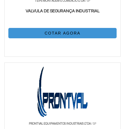
TEIPS MONTAGEM E COMERCIO LTDA
/ SP
VALVULA DE SEGURANÇA INDUSTRIAL
COTAR AGORA
PRONTVAL EQUIPAMENTOS INDUSTRIAIS LTDA
/ SP