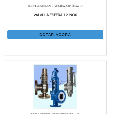
ACEPIL COMERCIAL E IMPORTADORA LTDA
/ SP
VALVULA ESFERA 1 2 INOX
COTAR AGORA