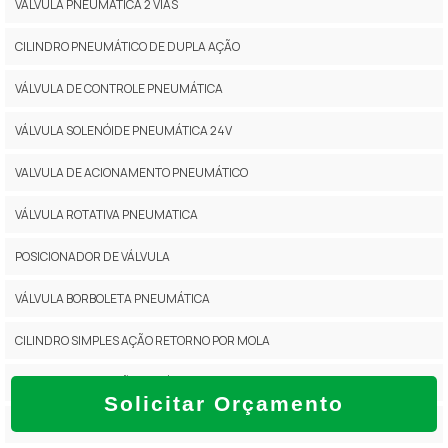
VÁLVULA PNEUMÁTICA 2 VIAS
CILINDRO PNEUMÁTICO DE DUPLA AÇÃO
VÁLVULA DE CONTROLE PNEUMÁTICA
VÁLVULA SOLENÓIDE PNEUMÁTICA 24V
VALVULA DE ACIONAMENTO PNEUMÁTICO
VÁLVULA ROTATIVA PNEUMATICA
POSICIONADOR DE VÁLVULA
VÁLVULA BORBOLETA PNEUMÁTICA
CILINDRO SIMPLES AÇÃO RETORNO POR MOLA
MONITOR DE POSIÇÃO DE VÁLVULA
Solicitar Orçamento
VÁLVULA ATUADA