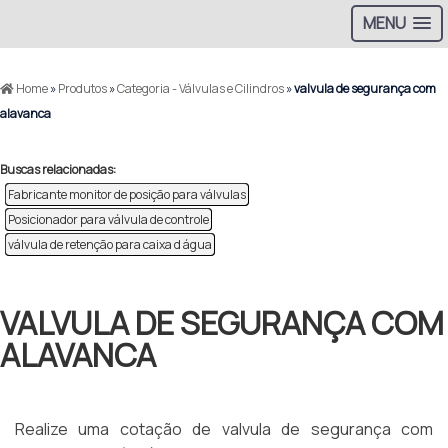
MENU
Home
»
Produtos
»
Categoria - Válvulas e Cilindros
»
valvula de segurança com
alavanca
Buscas relacionadas:
Fabricante monitor de posição para válvulas
Posicionador para válvula de controle
válvula de retenção para caixa d água
VALVULA DE SEGURANÇA COM
ALAVANCA
Realize uma cotação de valvula de segurança com