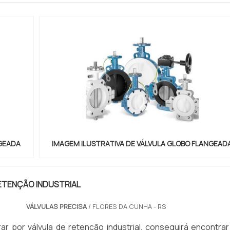
NGEADA
IMAGEM ILUSTRATIVA DE VÁLVULA GLOBO FLANGEAD
ETENÇÃO INDUSTRIAL
VÁLVULAS PRECISA
/ FLORES DA CUNHA - RS
r por válvula de retenção industrial, conseguirá encontrar