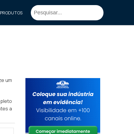
PRODUTOS
ize um
pleto
ntes a