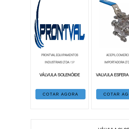
PRONTVAL EQUIPAMENTOS
ACEPIL COMERCI
INDUSTRIAIS LTDA
/ SP
IMPORTADORA LT
VÁLVULA SOLENÓIDE
VALVULA ESFERA 
COTAR AGORA
COTAR A