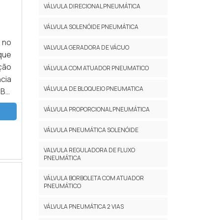
VÁLVULA DIRECIONAL PNEUMÁTICA
VÁLVULA SOLENÓIDE PNEUMÁTICA
 no
VALVULA GERADORA DE VÁCUO
que
ção
VÁLVULA COM ATUADOR PNEUMATICO
cia
VÁLVULA DE BLOQUEIO PNEUMATICA
OBO
uma
VÁLVULA PROPORCIONAL PNEUMÁTICA
VÁLVULA PNEUMÁTICA SOLENÓIDE
VALVULA REGULADORA DE FLUXO
PNEUMÁTICA
VÁLVULA BORBOLETA COM ATUADOR
PNEUMÁTICO
VÁLVULA PNEUMÁTICA 2 VIAS