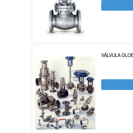
VÁLVULA GLO