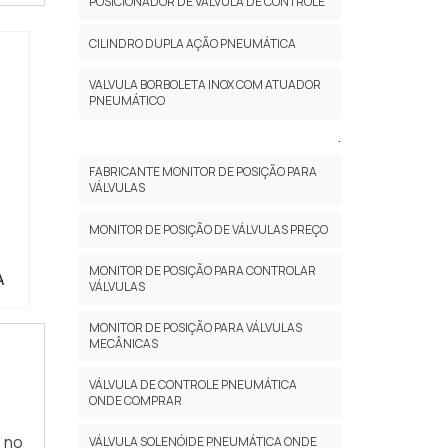
POSICIONADOR DE VÁLVULA DE CONTROLE
CILINDRO DUPLA AÇÃO PNEUMÁTICA
VALVULA BORBOLETA INOX COM ATUADOR
PNEUMÁTICO
.
FABRICANTE MONITOR DE POSIÇÃO PARA
VÁLVULAS
MONITOR DE POSIÇÃO DE VÁLVULAS PREÇO
MONITOR DE POSIÇÃO PARA CONTROLAR
A
VÁLVULAS
MONITOR DE POSIÇÃO PARA VÁLVULAS
MECÂNICAS
VÁLVULA DE CONTROLE PNEUMÁTICA
ONDE COMPRAR
 no
VÁLVULA SOLENÓIDE PNEUMÁTICA ONDE