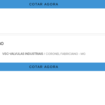
COTAR AGORA
BO
VSC-VALVULAS INDUSTRIAIS
/ CORONEL FABRICIANO - MG
COTAR AGORA