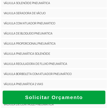
VÁLVULA SOLENÓIDE PNEUMÁTICA
VALVULA GERADORA DE VÁCUO
VÁLVULA COM ATUADOR PNEUMATICO
VÁLVULA DE BLOQUEIO PNEUMATICA
VÁLVULA PROPORCIONAL PNEUMÁTICA
VÁLVULA PNEUMÁTICA SOLENÓIDE
VALVULA REGULADORA DE FLUXO PNEUMÁTICA
VÁLVULA BORBOLETA COM ATUADOR PNEUMÁTICO
VÁLVULA PNEUMÁTICA 2 VIAS
CILINDRO PNEUMÁTICO DE DUPLA AÇÃO
Solicitar Orçamento
VÁLVULA DE CONTROLE PNEUMÁTICA