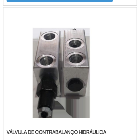
assunto é válvula de contrabalanço, com a
melhor mão de obra da Válvulas Precisa o
cliente encontrará excelente custo-
benefício e diversas opções de
pagamento disponíveis.OUTR...
VÁLVULA DE CONTRABALANÇO HIDRÁULICA