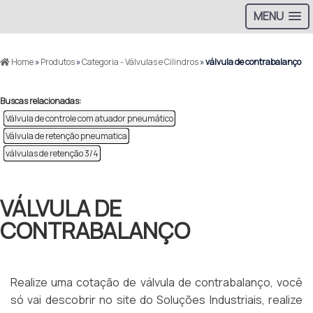
MENU
Home
»
Produtos
»
Categoria - Válvulas e Cilindros
»
válvula de contrabalanço
Buscas relacionadas:
Válvula de controle com atuador pneumático
Válvula de retenção pneumatica
válvulas de retenção 3/4
VÁLVULA DE
CONTRABALANÇO
Realize uma cotação de válvula de contrabalanço, você
só vai descobrir no site do Soluções Industriais, realize