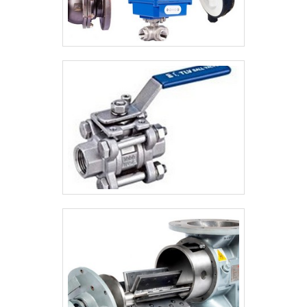
apontada de forma positiva no segmento
por toda seriedade e qualidade, o que
garante uma entrega de excelência de
ponta a ponta..