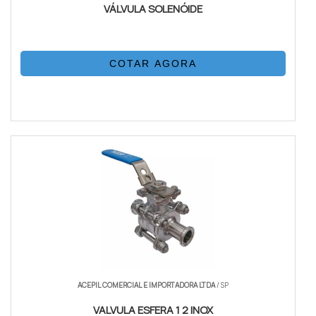
VÁLVULA SOLENÓIDE
COTAR AGORA
ACEPIL COMERCIAL E IMPORTADORA LTDA
/ SP
VALVULA ESFERA 1 2 INOX