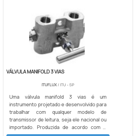
VÁLVULA MANIFOLD 3 VIAS
ITUFLUX
/ ITU - SP
Uma válvula manifold 3 vias é um
instrumento projetado e desenvolvido para
trabalhar com qualquer modelo de
transmissor de leitura, seja ele nacional ou
importado. Produzida de acordo com a
norma ISO 5208 (Válvulas Industriais –